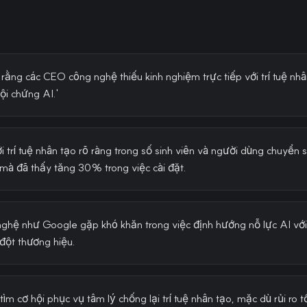
i rằng các CEO công nghệ thiếu kinh nghiệm trực tiếp với trí tuệ nh
ội chứng AI.'
i trí tuệ nhân tạo rõ ràng trong số sinh viên và người dùng chuyển 
à đã thấy tăng 30% trong việc cài đặt.
nghệ như Google gặp khó khăn trong việc định hướng nỗ lực AI vớ
đột thương hiệu.
tìm cơ hội phục vụ tâm lý chống lại trí tuệ nhân tạo, mặc dù rủi ro t