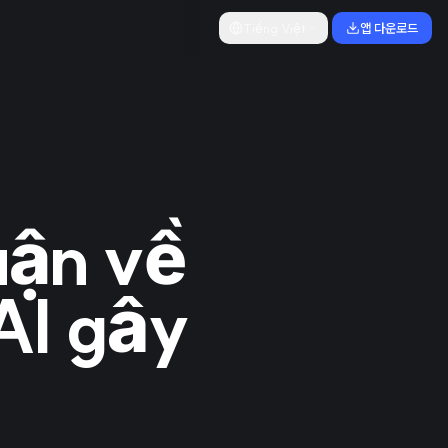
Tiếng Việt
앱 다운로드
uận về
AI gây