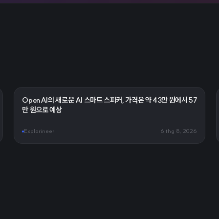
OpenAI의 새로운 AI 스마트 스피커, 가격은 약 43만 원에서 57
만 원으로 예상
Explorineer
6 thg 8, 2026