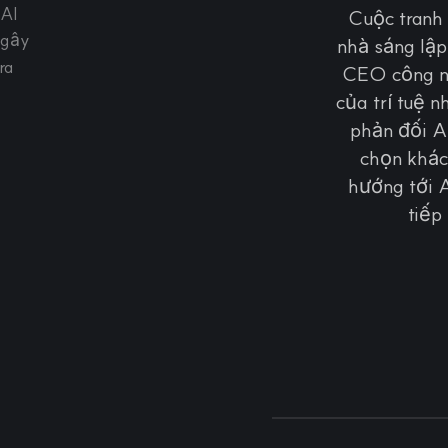
Cuộc tranh 
nhà sáng lập
CEO công ng
của trí tuệ 
phản đối A
chọn khác
hướng tới A
tiếp