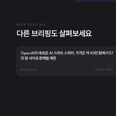
KEEP READING
다른 브리핑도 살펴보세요
OpenAI의 새로운 AI 스마트 스피커, 가격은 약 43만 원에서 57
만 원 사이로 판매될 예정
Explorineer
7 thg 8, 2026