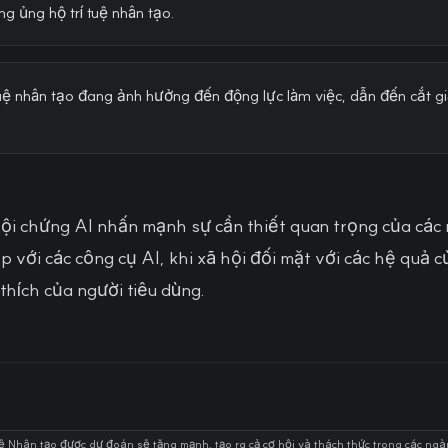
g ủng hộ trí tuệ nhân tạo.
í tuệ nhân tạo đang ảnh hưởng đến động lực làm việc, dẫn đến cắt gi
ội chứng AI nhấn mạnh sự cần thiết quan trọng của các
p với các công cụ AI, khi xã hội đối mặt với các hệ quả c
thích của người tiêu dùng.
ệ Nhân tạo được dự đoán sẽ tăng mạnh, tạo ra cả cơ hội và thách thức trong các n