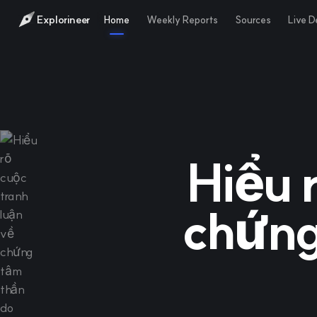
Explorineer
Home
Weekly Reports
Sources
Live 
Hiểu 
chứng