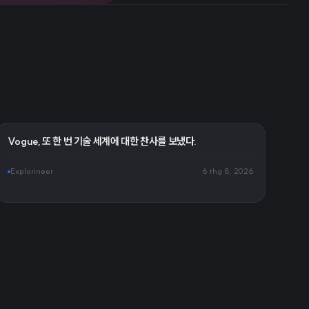
Vogue, 또 한 번 기술 세계에 대한 찬사를 보냈다.
Explorineer
6 thg 8, 2026