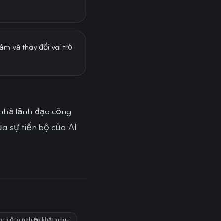
ảm và thay đổi vai trò
 nhà lãnh đạo công
ủa sự tiến bộ của AI
gành công nghiệp khác nhau.