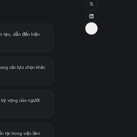
ân tạo, dẫn đến hiện
sang các lựa chọn khác
i kỳ vọng của người
ồn tại trong việc làm