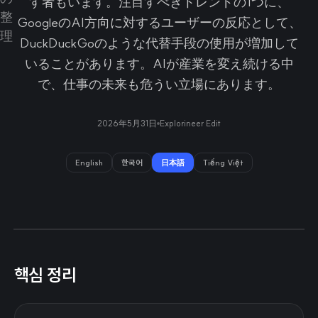
す者もいます。注目すべきトレンドの1つに、
GoogleのAI方向に対するユーザーの反応として、
DuckDuckGoのような代替手段の使用が増加して
いることがあります。AIが産業を変え続ける中
で、仕事の未来も危うい立場にあります。
2026年5月31日
Explorineer Edit
English
한국어
日本語
Tiếng Việt
핵심 정리