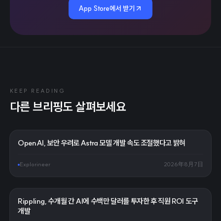
App Store에서 받기
KEEP READING
다른 브리핑도 살펴보세요
OpenAI, 보안 우려로 Astra 모델 개발 속도 조절했다고 밝혀
Explorineer
2026年8月7日
Rippling, 수개월 간 AI에 수백만 달러를 투자한 후 직원 ROI 도구
개발