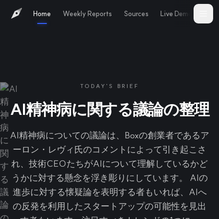
Home
Weekly Reports
Sources
Live Demo
Abo
TODAY'S BRIEF
AI精神病に関する議論の整理
AI精神病についての議論は、Boxの創業者であるア
ーロン・レヴィ氏のコメントによって引き起こさ
れ、技術CEOたちがAIについて理解しているかど
うかに対する懸念を浮き彫りにしています。 AIの
進歩に対する懐疑論を表明する者もいれば、AIへ
の反発を利用したスタートアップの可能性を見出