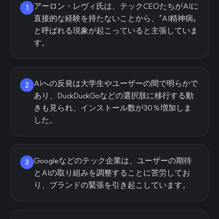
アーロン・レヴィ氏は、テックCEOたちがAIに
1
直接的な経験を持たないことから、「AI精神病」
と呼ばれる現象が起こっていると主張していま
す。
AIへの反発は大学生やユーザーの間で明らかで
2
あり、DuckDuckGoなどの選択肢に移行する動
きも見られ、インストール数が30％増加しま
した。
Googleなどのテック企業は、ユーザーの期待
3
とAIの取り組みを調整することに苦労してお
り、ブランドの緊張を引き起こしています。