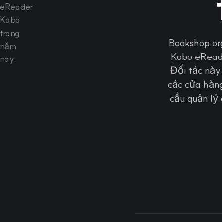
Bookshop.or
Kobo eReade
Đối tác này
các cửa hàn
cầu quản lý