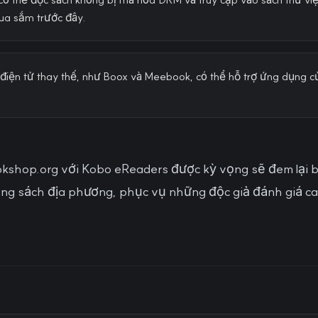
ua sắm trước đây.
điện tử thay thế, như Boox và Meebook, có thể hỗ trợ ứng dụng 
kshop.org với Kobo eReaders được kỳ vọng sẽ đem lại b
àng sách địa phương, phục vụ những độc giả đánh giá cao 