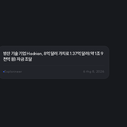
방산 기술 기업 Hadrian, 8억 달러 가치로 1.37억 달러(약 1조 9
천억 원) 자금 조달
Explorineer
6 thg 8, 2026