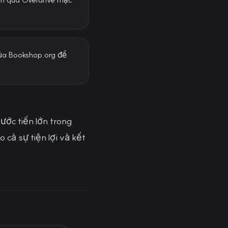
của Bookshop.org để
ước tiến lớn trong
cả sự tiện lợi và kết