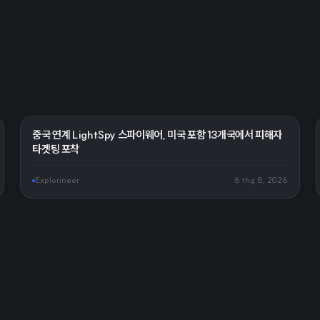
중국 연계 LightSpy 스파이웨어, 미국 포함 13개국에서 피해자
타겟팅 포착
Explorineer
6 thg 8, 2026