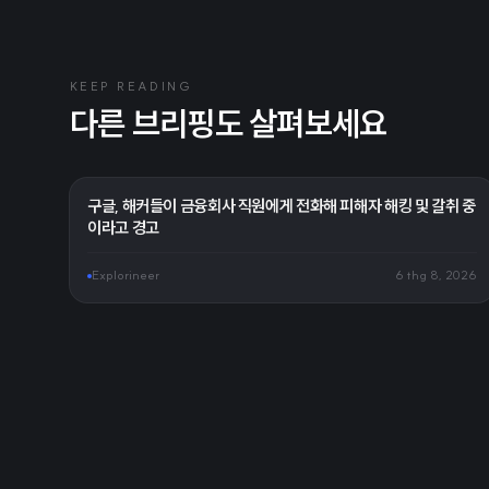
KEEP READING
다른 브리핑도 살펴보세요
구글, 해커들이 금융회사 직원에게 전화해 피해자 해킹 및 갈취 중
이라고 경고
Explorineer
6 thg 8, 2026