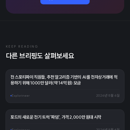
KEEP READING
다른 브리핑도 살펴보세요
전 스포티파이 직원들, 추천 알고리즘 기반의 AI를 전자상거래에 적
용하기 위해 1000만 달러(약 14억 원) 모금
Explorineer
2026년 8월 6일
포드의 새로운 전기 트럭 '파덤', 가격 2,000만 원대 시작
Explorineer
2026년 8월 6일