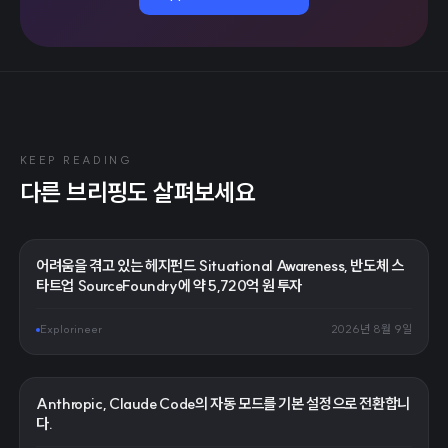
KEEP READING
다른 브리핑도 살펴보세요
어려움을 겪고 있는 헤지펀드 Situational Awareness, 반도체 스
타트업 SourceFoundry에 약 5,720억 원 투자
Explorineer
2026년 8월 9일
Anthropic, Claude Code의 자동 모드를 기본 설정으로 전환합니
다.