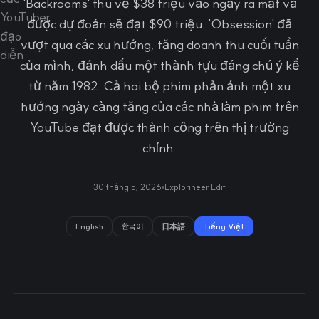
'Backrooms' thu về $38 triệu vào ngày ra mắt và
được dự đoán sẽ đạt $90 triệu. 'Obsession' đã
vượt qua các xu hướng, tăng doanh thu cuối tuần
của mình, đánh dấu một thành tựu đáng chú ý kể
từ năm 1982. Cả hai bộ phim phản ánh một xu
hướng ngày càng tăng của các nhà làm phim trên
YouTube đạt được thành công trên thị trường
chính.
30 tháng 5, 2026
Explorineer Edit
English
한국어
日本語
Tiếng Việt