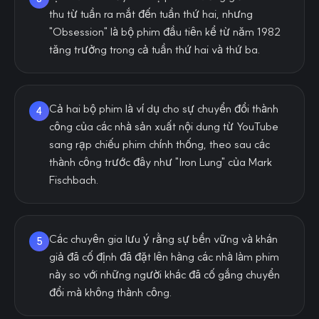
thu từ tuần ra mắt đến tuần thứ hai, nhưng
"Obsession" là bộ phim đầu tiên kể từ năm 1982
tăng trưởng trong cả tuần thứ hai và thứ ba.
Cả hai bộ phim là ví dụ cho sự chuyển đổi thành
4
công của các nhà sản xuất nội dung từ YouTube
sang rạp chiếu phim chính thống, theo sau các
thành công trước đây như "Iron Lung" của Mark
Fischbach.
Các chuyên gia lưu ý rằng sự bền vững và khán
5
giả đã cố định đã đặt lên hàng các nhà làm phim
này so với những người khác đã cố gắng chuyển
đổi mà không thành công.