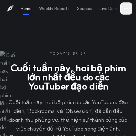
Home
Weekly Reports
Sources
Live Demo
Abo
TODAY'S BRIEF
Cuối tuần này, hai bộ phim
lớn nhất đều do các
YouTuber đạo diễn
Cuối tuần này, hai bộ phim do các YouTubers đạo
diễn, 'Backrooms' và 'Obsession', đã dẫn đầu
doanh thu phòng vé, thể hiện sự thành công của
việc chuyển đổi từ YouTube sang điện ảnh.