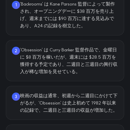
'Backrooms' は Kane Parsons 監督によって製作
1
され、オープニングデーに $38 百万を売り上
げ、週末までには $90 百万に達する見込みで
あり、A24 の記録を樹立した。
'Obsession' は Curry Barker 監督作品で、金曜日
2
に $8 百万を稼いだが、週末には $28.5 百万を
獲得する予定であり、二週目と三週目の興行収
入が稀な増加を見せている。
映画の収益は通常、初週から二週目にかけて下
3
がるが、'Obsession' は史上初めて 1982 年以来
の記録で、二週目と三週目の収益が増加した。