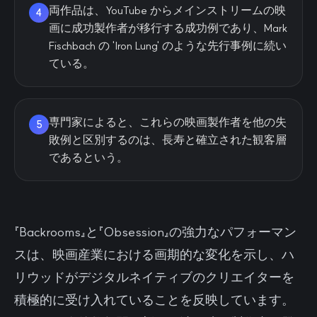
両作品は、YouTube からメインストリームの映
4
画に成功製作者が移行する成功例であり、Mark
Fischbach の 'Iron Lung' のような先行事例に続い
ている。
専門家によると、これらの映画製作者を他の失
5
敗例と区別するのは、長寿と確立された観客層
であるという。
『Backrooms』と『Obsession』の強力なパフォーマン
スは、映画産業における画期的な変化を示し、ハ
リウッドがデジタルネイティブのクリエイターを
積極的に受け入れていることを反映しています。