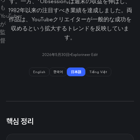
す。一方、『Obsession』は週末の収益を伸ばし、
1982年以来の注目すべき業績を達成しました。両
作品は、YouTubeクリエイターが一般的な成功を
収めるという拡大するトレンドを反映していま
す。
2026年5月30日
Explorineer Edit
English
한국어
日本語
Tiếng Việt
핵심 정리