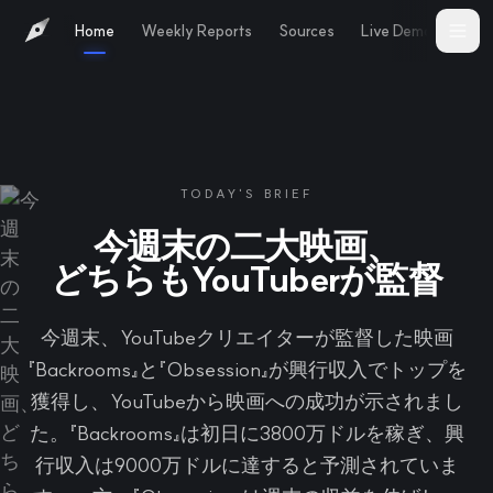
Home
Weekly Reports
Sources
Live Demo
Abo
TODAY'S BRIEF
今週末の二大映画、
どちらもYouTuberが監督
今週末、YouTubeクリエイターが監督した映画
『Backrooms』と『Obsession』が興行収入でトップを
獲得し、YouTubeから映画への成功が示されまし
た。『Backrooms』は初日に3800万ドルを稼ぎ、興
行収入は9000万ドルに達すると予測されていま