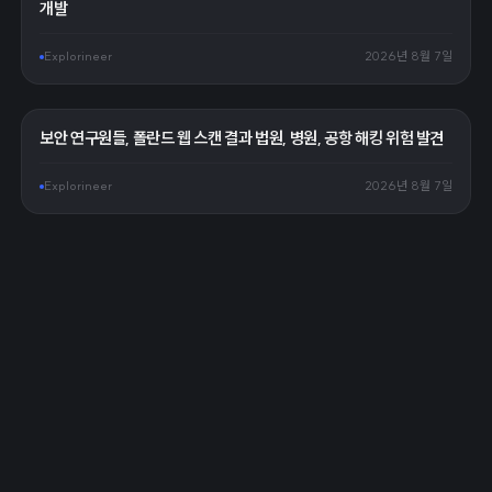
개발
Explorineer
2026년 8월 7일
보안 연구원들, 폴란드 웹 스캔 결과 법원, 병원, 공항 해킹 위험 발견
Explorineer
2026년 8월 7일