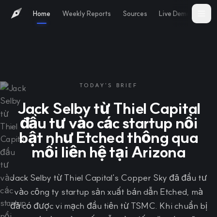
Home
Weekly Reports
Sources
Live Demo
Abo
TODAY'S BRIEF
Jack Selby từ Thiel Capital
đầu tư vào các startup nổi
bật như Etched thông qua
mối liên hệ tại Arizona
Jack Selby từ Thiel Capital's Copper Sky đã đầu tư
vào công ty startup sản xuất bán dẫn Etched, mà
đã có được vi mạch đầu tiên từ TSMC. Khi chuẩn bị