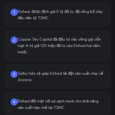
Etched, được định giá 5 tỷ đô la, đã công bố chip
1
đầu tiên từ TSMC.
Copper Sky Capital đã đầu tư vào vòng gọi vốn
2
loạt A trị giá 120 triệu đô la của Etched hai năm
trước.
Selby hứa sẽ giúp Etched tái đặt sản xuất chip về
3
Arizona.
Etched đối mặt với sự cạnh tranh cho khả năng
4
sản xuất hạn chế tại TSMC.