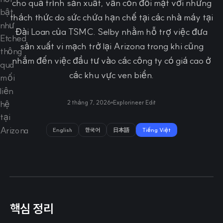
cho quá trình sản xuất, vẫn còn đối mặt với những
thách thức do sức chứa hạn chế tại các nhà máy tại
Đài Loan của TSMC. Selby nhằm hỗ trợ việc đưa
sản xuất vi mạch trở lại Arizona trong khi cũng
nhắm đến việc đầu tư vào các công ty có giá cao ở
các khu vực ven biển.
2 tháng 7, 2026
Explorineer Edit
English
한국어
日本語
Tiếng Việt
핵심 정리