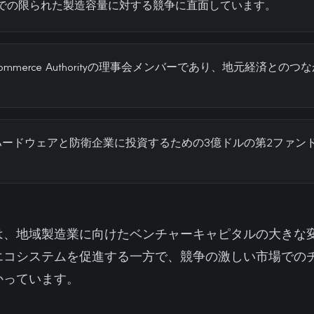
TSMCでの限られた製造容量に対する競争に直面しています。
ona Commerce Authorityの理事会メンバーであり、地元経済
kyは、ハードウェアと防衛企業に投資するための3億ドルの第2ファ
は、地域製造業に向けたベンチャーキャピタルの大きな
エコシステムを促進する一方で、競争の激しい市場での
かっています。