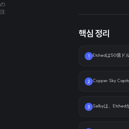
핵심 정리
Etchedは50
1
Copper Sky 
2
Selbyは、Et
3