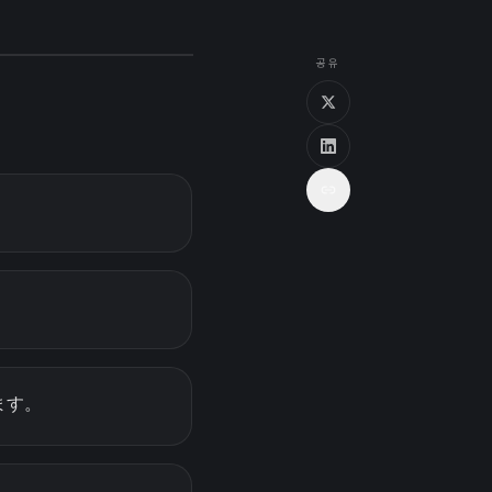
공유
ます。