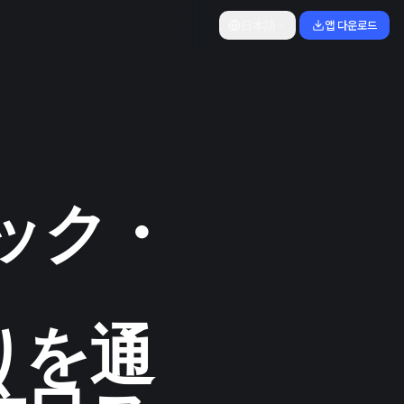
日本語
앱 다운로드
ジャック・
りを通