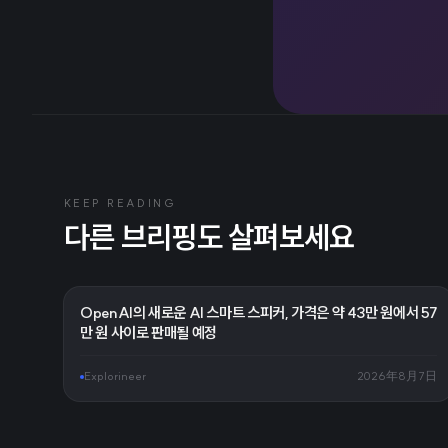
KEEP READING
다른 브리핑도 살펴보세요
OpenAI의 새로운 AI 스마트 스피커, 가격은 약 43만 원에서 57
만 원 사이로 판매될 예정
Explorineer
2026年8月7日