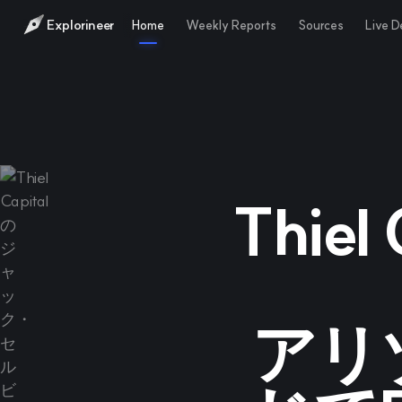
Explorineer
Home
Weekly Reports
Sources
Live 
Thie
アリ