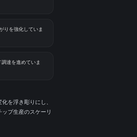
とのつながりを強化していま
ンド調達を進めていま
変化を浮き彫りにし、
チップ生産のスケーリ