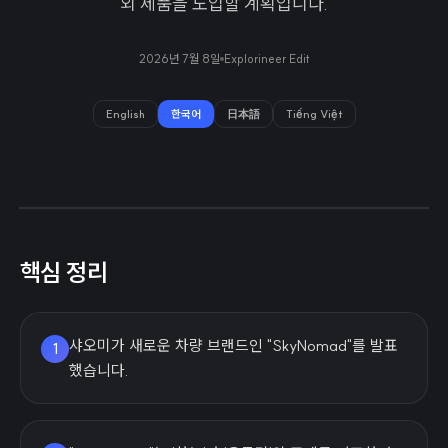
외 제품을 도입할 계획입니다.
2026년 7월 8일
Explorineer Edit
English
한국어
日本語
Tiếng Việt
핵심 정리
샤오미가 새로운 차량 브랜드인 "SkyNomad"를 발표
1
했습니다.