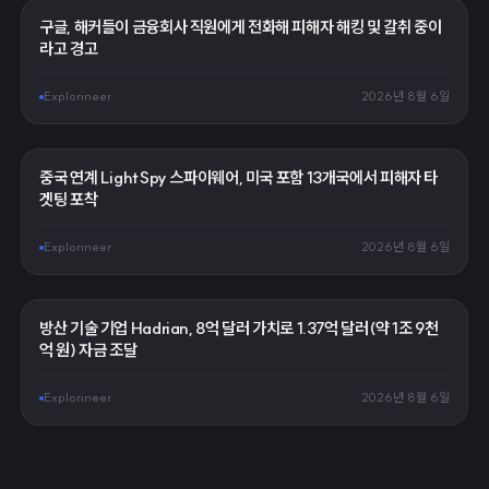
구글, 해커들이 금융회사 직원에게 전화해 피해자 해킹 및 갈취 중이
라고 경고
Explorineer
2026년 8월 6일
중국 연계 LightSpy 스파이웨어, 미국 포함 13개국에서 피해자 타
겟팅 포착
Explorineer
2026년 8월 6일
방산 기술 기업 Hadrian, 8억 달러 가치로 1.37억 달러(약 1조 9천
억 원) 자금 조달
Explorineer
2026년 8월 6일