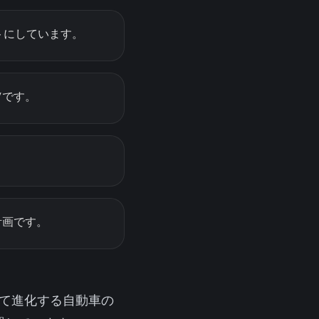
ットにしています。
Vです。
計画です。
向けて進化する自動車の