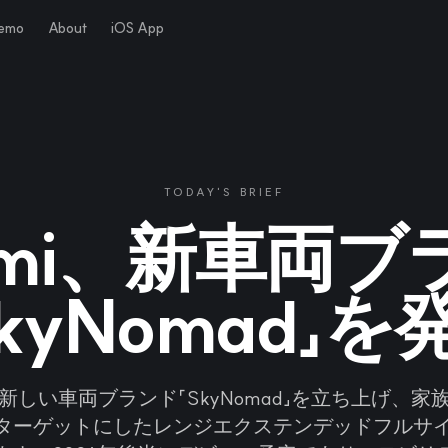
Demo
About
iOS App
TODAY'S BRIEF
omi、新車両
SkyNomad」を
新しい車両ブランド「SkyNomad」を立ち上げ、家
ターゲットにしたレンジエクステンデッドフルサイ