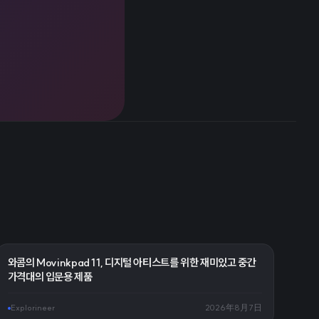
와콤의 Movinkpad 11, 디지털 아티스트를 위한 재미있고 중간
가격대의 입문용 제품
Explorineer
2026年8月7日