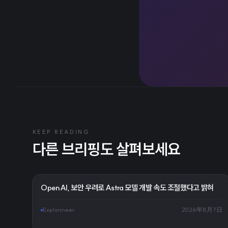
KEEP READING
다른 브리핑도 살펴보세요
OpenAI, 보안 우려로 Astra 모델 개발 속도 조절했다고 밝혀
Explorineer
2026年8月7日