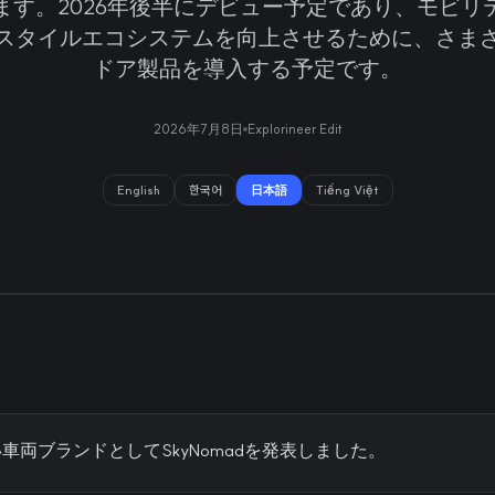
ます。2026年後半にデビュー予定であり、モビリ
スタイルエコシステムを向上させるために、さま
ドア製品を導入する予定です。
2026年7月8日
Explorineer Edit
English
한국어
日本語
Tiếng Việt
車両ブランドとしてSkyNomadを発表しました。