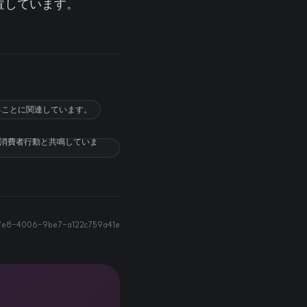
置しています。
ることに関連しています。
い消費者行動と共鳴していま
37e8-4006-9be7-a122c759a41e