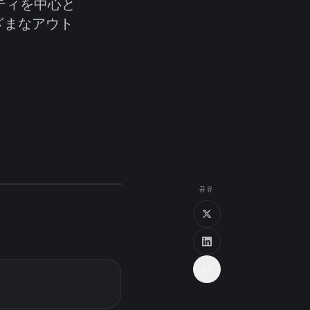
ティを中心と
ざまなアウト
공유