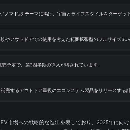
は「空」と「ノマド」をテーマに掲げ、宇宙とライフスタイルをターゲ
族やアウトドアでの使用を考えた範囲拡張型のフルサイズSU
に発売予定で、第3四半期の導入が噂されています。
を補完するアウトドア重視のエコシステム製品をリリースする
omadはEV市場への戦略的な進出を表しており、2025年に