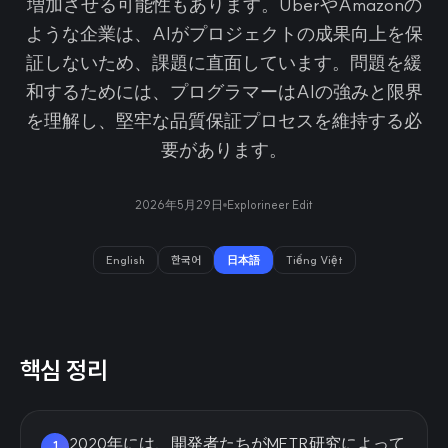
増加させる可能性もあります。UberやAmazonの
ような企業は、AIがプロジェクトの成果向上を保
証しないため、課題に直面しています。問題を緩
和するためには、プログラマーはAIの強みと限界
を理解し、堅牢な品質保証プロセスを維持する必
要があります。
2026年5月29日
Explorineer Edit
English
한국어
日本語
Tiếng Việt
핵심 정리
2020年には、開発者たちがMETR研究によって
1