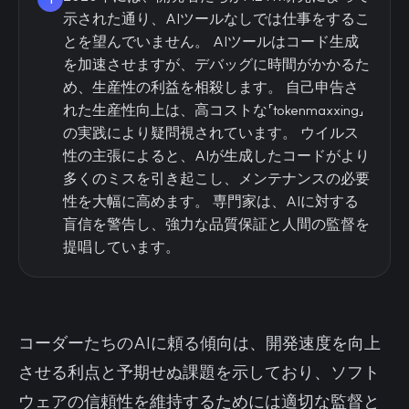
示された通り、AIツールなしでは仕事をするこ
とを望んでいません。 AIツールはコード生成
を加速させますが、デバッグに時間がかかるた
め、生産性の利益を相殺します。 自己申告さ
れた生産性向上は、高コストな「tokenmaxxing」
の実践により疑問視されています。 ウイルス
性の主張によると、AIが生成したコードがより
多くのミスを引き起こし、メンテナンスの必要
性を大幅に高めます。 専門家は、AIに対する
盲信を警告し、強力な品質保証と人間の監督を
提唱しています。
コーダーたちのAIに頼る傾向は、開発速度を向上
させる利点と予期せぬ課題を示しており、ソフト
ウェアの信頼性を維持するためには適切な監督と