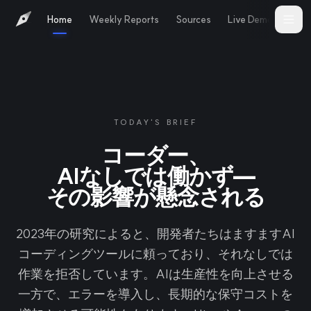
Home
Weekly Reports
Sources
Live Demo
Abo
TODAY'S BRIEF
コーダー、
AIなしでは働かず—
その影響が懸念される
2023年の研究によると、開発者たちはますますAI
コーディングツールに頼っており、それなしでは
作業を拒否しています。AIは生産性を向上させる
一方で、エラーを導入し、長期的な保守コストを