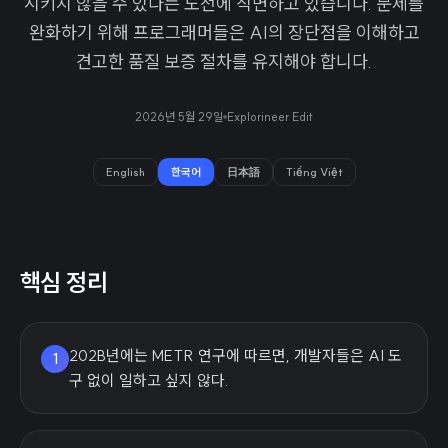
시키지 않을 수 있다는 도전에 직면하고 있습니다. 문제를
완화하기 위해 프로그래머들은 AI의 장단점을 이해하고
견고한 품질 보증 절차를 유지해야 합니다.
2026년 5월 29일
Explorineer Edit
English
한국어
日本語
Tiếng Việt
핵심 정리
202B년에는 METR 연구에 따르면, 개발자들은 AI 도
1
구 없이 일하고 싶지 않다.