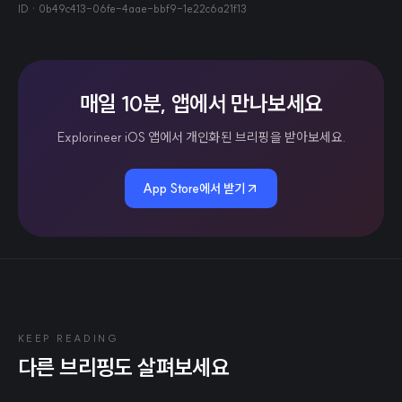
ID ·
0b49c413-06fe-4aae-bbf9-1e22c6a21f13
매일 10분, 앱에서 만나보세요
Explorineer iOS 앱에서 개인화된 브리핑을 받아보세요.
App Store에서 받기
KEEP READING
다른 브리핑도 살펴보세요