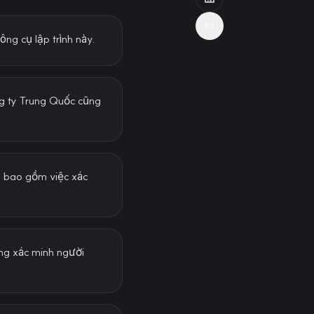
ng cụ lập trình này.
ng ty Trung Quốc cũng
p, bao gồm việc xác
ng xác minh người