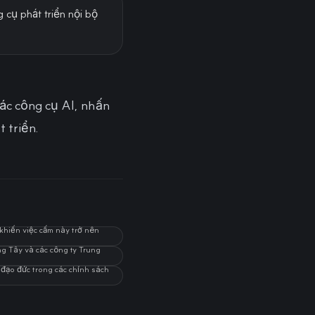
 cụ phát triển nội bộ
ác công cụ AI, nhấn
 triển.
khiến việc cấm này trở nên
ng Tây và các công ty Trung
 đạo đức trong các chính sách