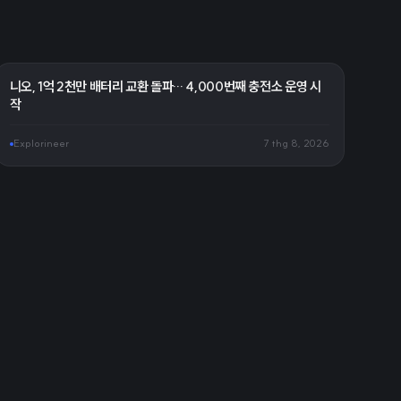
니오, 1억 2천만 배터리 교환 돌파… 4,000번째 충전소 운영 시
작
Explorineer
7 thg 8, 2026