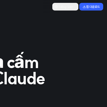
Tiếng Việt
앱 다운로드
à cấm
Claude