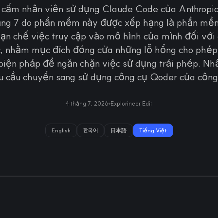
 cấm nhân viên sử dụng Claude Code của Anthropic
áng 7 do phần mềm này được xếp hạng là phần mềm 
hạn chế việc truy cập vào mô hình của mình đối với 
, nhằm mục đích đóng cửa những lỗ hổng cho phép 
biện pháp để ngăn chặn việc sử dụng trái phép. Nh
u cầu chuyển sang sử dụng công cụ Qoder của công 
4 tháng 7, 2026
Explorineer Edit
English
한국어
日本語
Tiếng Việt