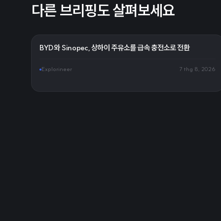
다른 브리핑도 살펴보세요
BYD와 Sinopec, 상하이 주유소를 급속 충전소로 전환
Explorineer
7 thg 8, 2026