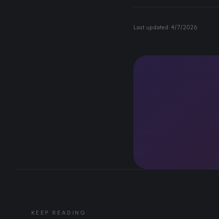
Last updated:
4/7/2026
KEEP READING