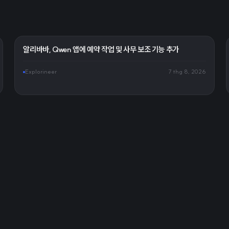
알리바바, Qwen 앱에 예약 작업 및 사무 보조 기능 추가
Explorineer
7 thg 8, 2026