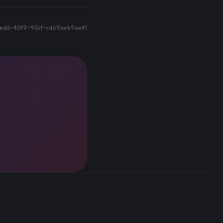
edd-40f9-90cf-cd69aeb9ae41