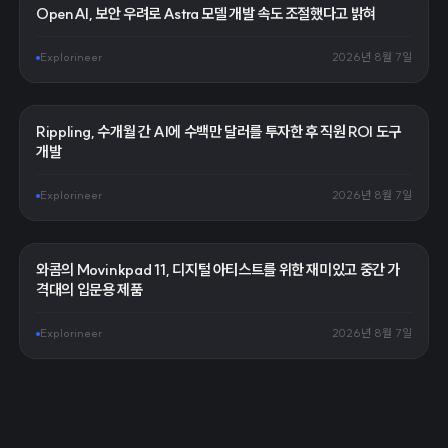
OpenAI, 보안 우려로 Astra 모델 개발 속도 조절했다고 밝혀
Explorineer
2026년 8월 7일
Rippling, 수개월 간 AI에 수백만 달러를 투자한 후 직원 ROI 도구
개발
Explorineer
2026년 8월 7일
와콤의 Movinkpad 11, 디지털 아티스트를 위한 재미있고 중간 가
격대의 입문용 제품
Explorineer
2026년 8월 7일