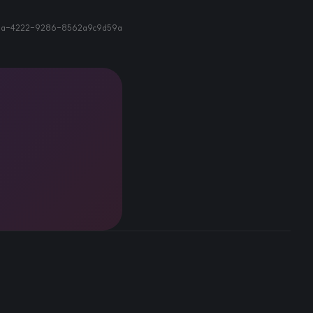
6a-4222-9286-8562a9c9d59a