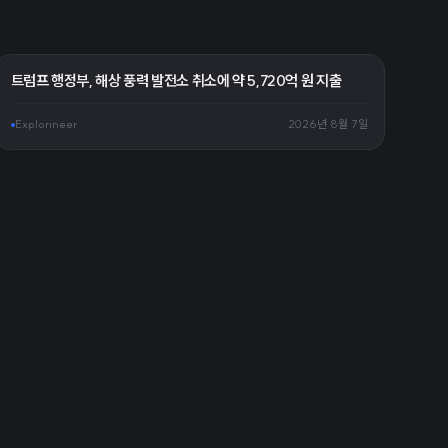
트럼프 행정부, 해상 풍력 발전소 취소에 약 5,720억 원 지출
Explorineer
2026년 8월 7일