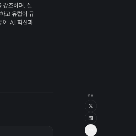
을 강조하며, 실
하고 유럽이 규
어 AI 혁신과
공유