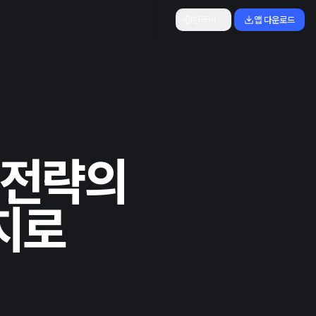
한국어
앱 다운로드
I 전략의
지로