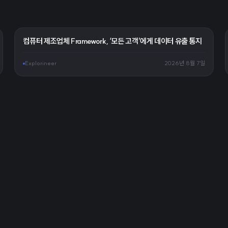
컴퓨터 제조업체 Framework, ‘모든 고객’에게 데이터 유출 통지
Explorineer
2026년 8월 7일