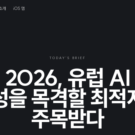
소개
iOS 앱
TODAY'S BRIEF
2026, 유럽 A
성을 목격할 최적
주목받다