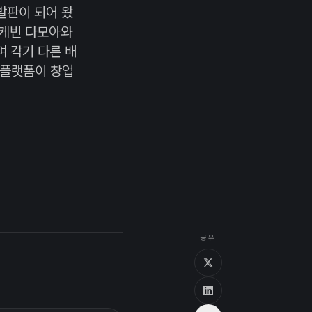
발판이 되어 왔
 케빈 다모아와
 각기 다른 배
이 플랫폼이 창업
공유