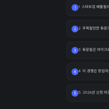
1. 스타트업 배틀필
1
2. 주목할만한 동문
2
3. 동문들은 마이
3
4. 이 경쟁은 창업
4
5. 2026년 신청
5