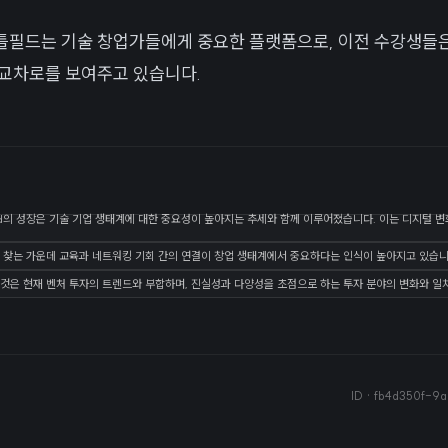
틀필드는 기술 창업가들에게 중요한 플랫폼으로, 이전 수강생들은
교차로를 보여주고 있습니다.
ttlefield의 성장은 기술 기업 생태계에 대한 중요성이 높아지는 추세와 함께 이루어졌습니다. 이는 디지
 찾는 가운데 교육과 네트워킹 기회 간의 연결이 창업 생태계에서 중요하다는 인식이 높아지고 있습니
것은 현재 벤처 투자의 트렌드와 부합하며, 진실성과 다양성을 초점으로 하는 투자 분야의 변화와 일
ID ·
fb4d350f-9