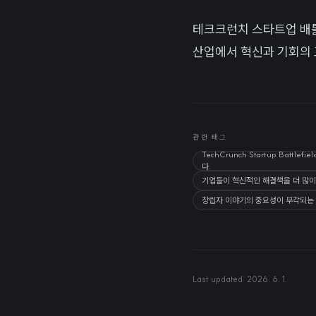
테크크런치 스타트업 배
산업에서 혁신과 기회의 
관련 태그
TechCrunch Startup Ba
다.
기업들이 혁신적인 해결책을 더 많이
창립자 이야기의 중요성이 부각되는 
Last updated:
2026. 6. 1.