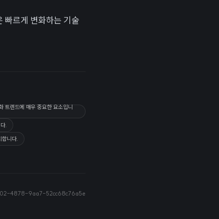
 빠르게 변화하는 기술
털 변화 트렌드에 매우 중요한 요소입니
다.
치합니다.
a02-4878-9aa7-52cc68c76a5e