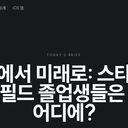
소개
iOS 앱
TODAY'S BRIEF
에서 미래로: 스
필드 졸업생들은
어디에?