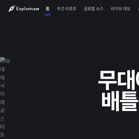
Explorineer
홈
주간 리포트
글로벌 소스
라이브 데모
무대
배틀