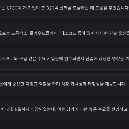
드는 1,700여 개 기업이 총 320억 달러를 모금하는 데 도움을 주었습니다
으로는 드롭박스, 클라우드플레어, 디스코드 등이 있어 다양한 기술 출신
크로소프트와 구글 같은 주요 기업들에 인수되면서 산업에 상당한 영향을 
자들에게 중요한 이정표 역할을 하며 시장 가시성과 타당성을 제공합니다.
 마감이 6월 8일까지 연장되었는데, 이는 참가에 대한 높은 수요를 반영하고