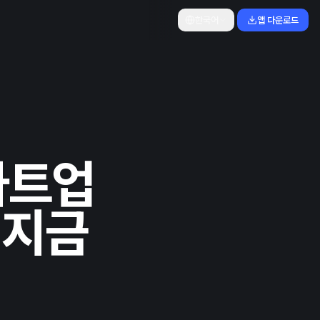
한국어
앱 다운로드
타트업
 지금