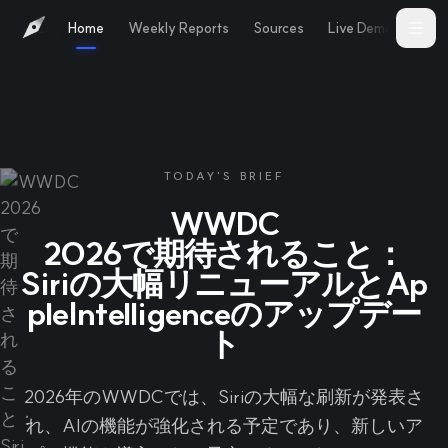
Home
Weekly Reports
Sources
Live Demo
Abo
TODAY'S BRIEF
WWDC
2026で期待されること：
Siriの大幅リニューアルとAp
pleIntelligenceのアップデー
ト
2026年のWWDCでは、Siriの大幅な刷新が発表さ
れ、AIの機能が強化される予定であり、新しいア