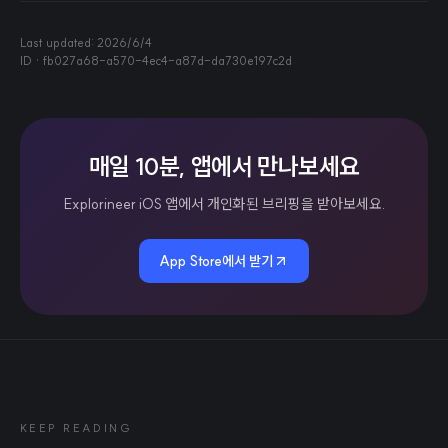
Last updated:
2026/6/4
ID ·
fb027a68-a570-4ec4-a87d-da730e197c2d
매일 10분, 앱에서 만나보세요
Explorineer iOS 앱에서 개인화된 브리핑을 받아보세요.
App Store에서 받기
KEEP READING