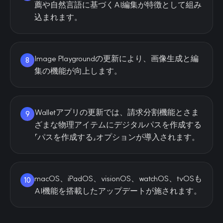
薦や自然言語に基づくAI編集が特徴として組み
込まれます。
Image Playgroundの更新により、画像生成と編
8
集の機能が向上します。
Walletアプリの更新では、請求分割機能とさま
9
ざまな物理アイテムにデジタルパスを作成する
「パスを作成する」オプションが導入されます。
macOS、iPadOS、visionOS、watchOS、tvOSも
10
AI機能を搭載したアップデートが施されます。