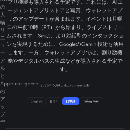
プリ機能も導入される予定です。これには、AIエ
ージェントアプリストアと写真、ウォレットアプ
リのアップデートが含まれます。イベントは月曜
日の午前10時（PT）から始まり、ライブストリー
ムされます。Siriは、より対話型のインタラクショ
ンを実現するために、GoogleのGemini技術を活用
します。一方、ウォレットアプリでは、割り勘機
能やデジタルパスの生成などが導入される予定で
す。
2026年6月4日
Explorineer Edit
English
한국어
日本語
Tiếng Việt