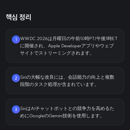
핵심 정리
WWDC 2026は月曜日の午前10時PT/午後1時ET
1
に開催され、Apple Developerアプリやウェブ
サイトでストリーミングされます。
Siriの大幅な改良には、会話能力の向上と複数
2
段階のタスク処理が含まれています。
SiriはAIチャットボットとの競争力を高めるた
3
めにGoogleのGemini技術を使用します。