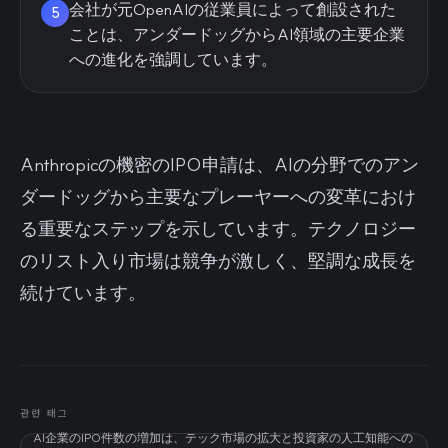
会社が元OpenAIの従業員によって創設された
5
ことは、アンダードッグからAI領域の主要企業
への進化を強調しています。
Anthropicの機密のIPO申請は、AIの分野でのアン
ダードッグから主要なプレーヤーへの変革におけ
る重要なステップを示しています。テクノロジー
のリスト入り市場は競争が激しく、堅調な成長を
続けています。
관련 태그
AI企業のIPO件数の増加は、テック市場の拡大と投資家の人工知能への