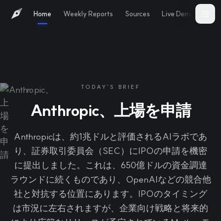
Home
Weekly Reports
Sources
Live Demo
Abo
TODAY'S BRIEF
Anthropic、上場を申請
Anthropicは、約1兆ドルと評価されるAIラボであ
り、証券取引委員会（SEC）にIPOの申請を機密
に提出しました。これは、650億ドルの資金調達
ラウンドに続くものであり、OpenAIなどの競合他
社と対抗する位置にあります。IPOのタイミング
は市況に左右されますが、企業向け戦略と将来的