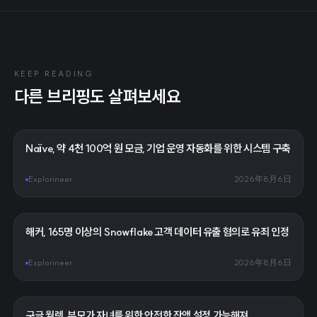
KEEP READING
다른 브리핑도 살펴보세요
Naïve, 약 4천 100억 원 모금, 기업 운영 자동화를 위한 시스템 구축
Explorineer
2026年8月6日
해커, 165명 이상의 Snowflake 고객 데이터 유출 혐의로 유죄 인정
Explorineer
2026年8月6日
구글 월렛, 부모가 자녀를 위한 안전한 잔액 설정 가능해져