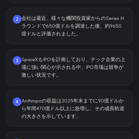
会社は最近、様々な機関投資家からのSeries H
2
ラウンドで650億ドルを調達した後、約9650
億ドルと評価されました。
SpaceXもIPOを計画しており、テック企業の上
3
場に強い関心が示される中、IPO市場は競争が
激しい状況です。
Anthropicの収益は2025年末までに90億ドルか
4
ら年間470億ドル以上に急増し、その成長軌道
の大きさを示しています。