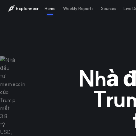
Explorineer
Home
Weekly Reports
Sources
Live 
Nhà đ
Trum