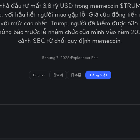
u nhà đầu tư mất 3,8 tỷ USD trong memecoin $TRU
, với hầu hết người mua gặp lỗ. Giá của đồng tiền
với mức cao nhất. Trump, người đã kiếm được 636 
ông báo trước lễ nhậm chức của mình vào năm 2025
cảnh SEC từ chối quy định memecoin.
5 tháng 7, 2026
Explorineer Edit
English
한국어
日本語
Tiếng Việt