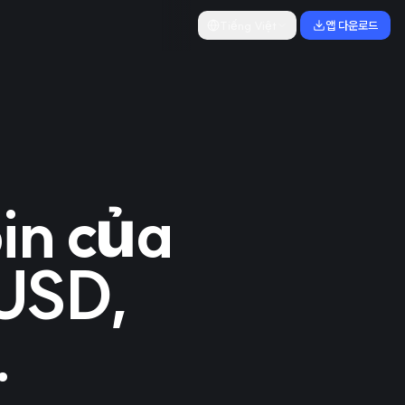
Tiếng Việt
앱 다운로드
in của
 USD,
.