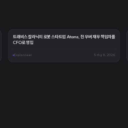
트래비스 칼라닉의 로봇 스타트업 Atoms, 전 우버 재무 책임자를
CFO로 영입
Explorineer
5 thg 8, 2026