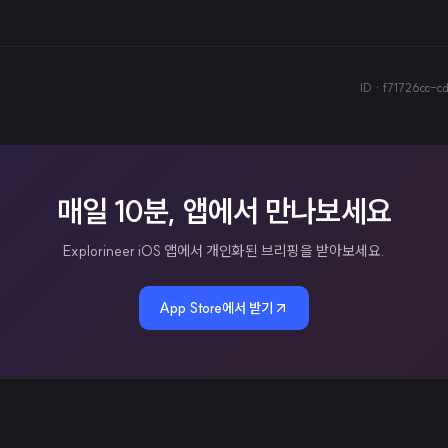
ID ·
f71726cc-
매일 10분, 앱에서 만나보세요
Explorineer iOS 앱에서 개인화된 브리핑을 받아보세요.
App Store에서 받기