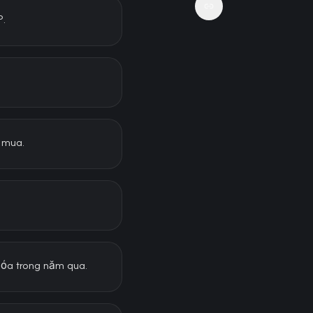
P.
i mua.
hóa trong năm qua.