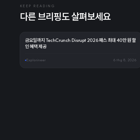
KEEP READING
다른 브리핑도 살펴보세요
금요일까지 TechCrunch Disrupt 2026 패스 최대 40만 원 할
인 혜택 제공
Explorineer
6 thg 8, 2026