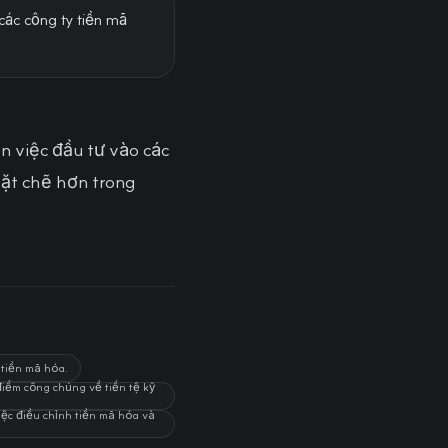
các công ty tiền mã
n việc đầu tư vào các
hặt chẽ hơn trong
 tiền mã hóa.
điểm công chúng về tiền tệ kỹ
iệc điều chỉnh tiền mã hóa và