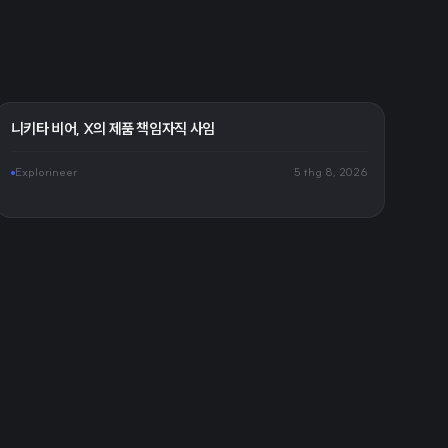
니키타 비어, X의 제품 책임자직 사임
Explorineer
5 thg 8, 2026