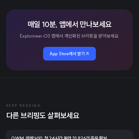
매일 10분, 앱에서 만나보세요
Explorineer iOS 앱에서 개인화된 브리핑을 받아보세요.
App Store에서 받기
KEEP READING
다른 브리핑도 살펴보세요
GWM, 하발 H10, 첫 24시간 동안 31,826건 주문 확보