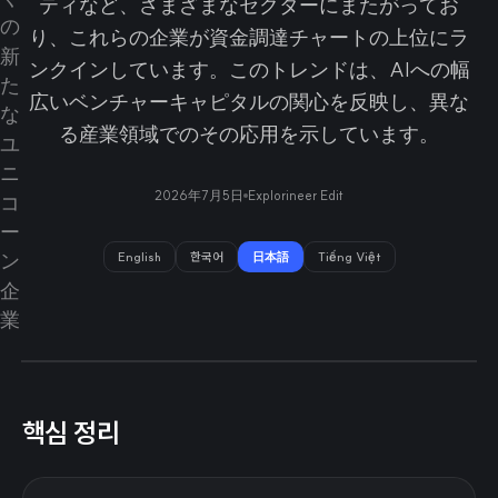
ティなど、さまざまなセクターにまたがってお
り、これらの企業が資金調達チャートの上位にラ
ンクインしています。このトレンドは、AIへの幅
広いベンチャーキャピタルの関心を反映し、異な
る産業領域でのその応用を示しています。
2026年7月5日
Explorineer Edit
English
한국어
日本語
Tiếng Việt
핵심 정리