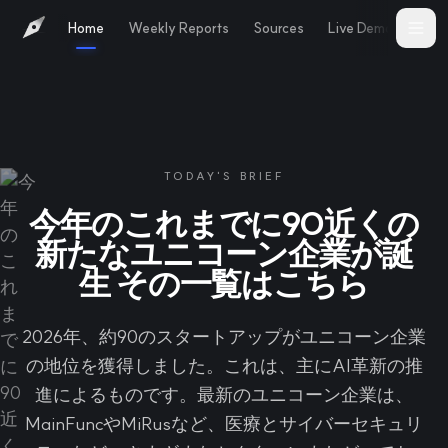
Home
Weekly Reports
Sources
Live Demo
Abo
TODAY'S BRIEF
今年のこれまでに90近くの
新たなユニコーン企業が誕
生 その一覧はこちら
2026年、約90のスタートアップがユニコーン企業
の地位を獲得しました。これは、主にAI革新の推
進によるものです。最新のユニコーン企業は、
MainFuncやMiRusなど、医療とサイバーセキュリ