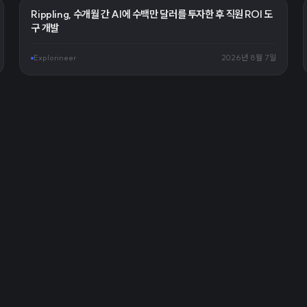
Rippling, 수개월 간 AI에 수백만 달러를 투자한 후 직원 ROI 도
구 개발
Explorineer
2026년 8월 7일