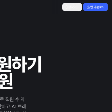
한국어
앱 다운로드
 지원하기
감원
로 직원 수 약
하고 AI 트래