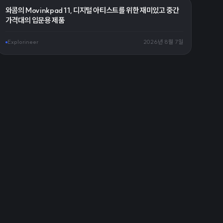
와콤의 Movinkpad 11, 디지털 아티스트를 위한 재미있고 중간
가격대의 입문용 제품
Explorineer
2026년 8월 7일