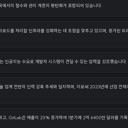
국에서의 철수와 관리 계층의 평탄화가 포함되어 있습니다.
크로드를 처리할 인프라를 강화하는 데 초점을 맞추고 있으며, 증가된 트
는 인공지능 수요로 개발자 시스템이 견딜 수 있는 압력을 강조했습니다.
 기술 업계 전반의 인력 감축 추세와 일치하며, 이로써 2023년에 산업 전체
고, GitLab은 매출이 23% 증가하여 1분기에 2억 6400만 달러를 기