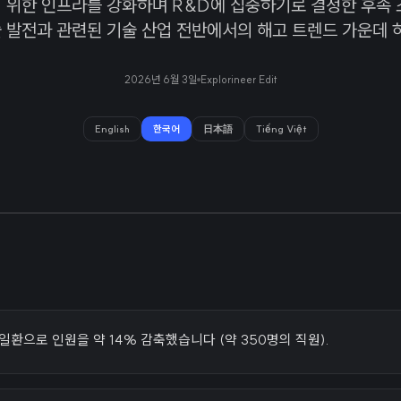
 위한 인프라를 강화하며 R&D에 집중하기로 결정한 후속 
기술 발전과 관련된 기술 산업 전반에서의 해고 트렌드 가운데 
2026년 6월 3일
Explorineer Edit
English
한국어
日本語
Tiếng Việt
 일환으로 인원을 약 14% 감축했습니다 (약 350명의 직원).