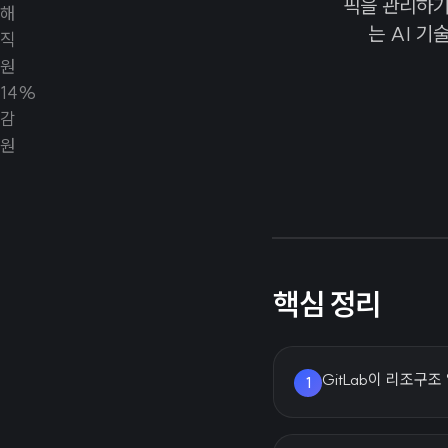
픽을 관리하기
는 AI 
핵심 정리
GitLab이 리조구조
1