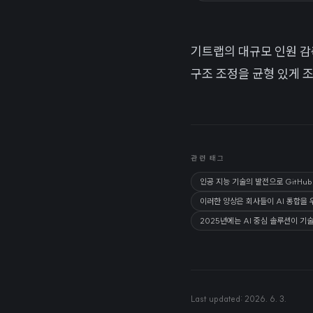
기트랩의 대규모 인원 감
구조 조정을 균형 있게 
관련 태그
인공 지능 기술의 발전으로 GitHu
이러한 양상은 회사들이 AI 통합을
2025년에는 AI 중심 솔루션이 기
Last updated:
2026. 6. 3.