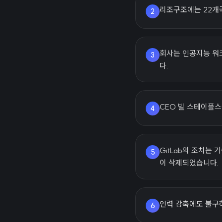
리조구조에는 22개
2
회사는 인공지능 워
3
다.
CEO 빌 스테이플스
4
GitLab의 조치는
5
이 삭제되었습니다.
인력 감축에도 불구하
6