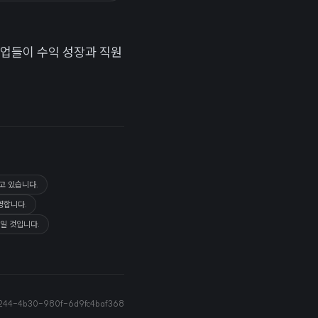
기업들이 수익 성장과 직원
고 있습니다.
영합니다.
적일 것입니다.
244-4b30-980f-6d9fc4baf368