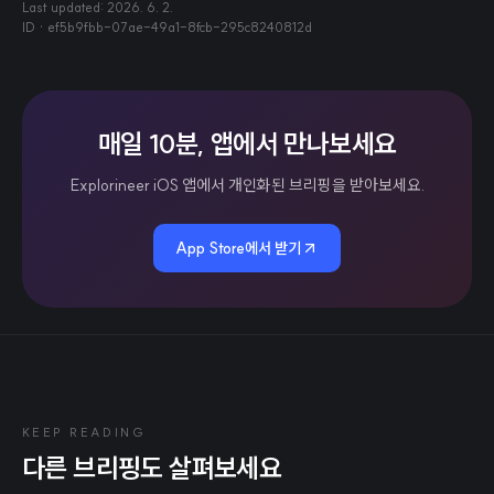
Last updated:
2026. 6. 2.
ID ·
ef5b9fbb-07ae-49a1-8fcb-295c8240812d
매일 10분, 앱에서 만나보세요
Explorineer iOS 앱에서 개인화된 브리핑을 받아보세요.
App Store에서 받기
KEEP READING
다른 브리핑도 살펴보세요