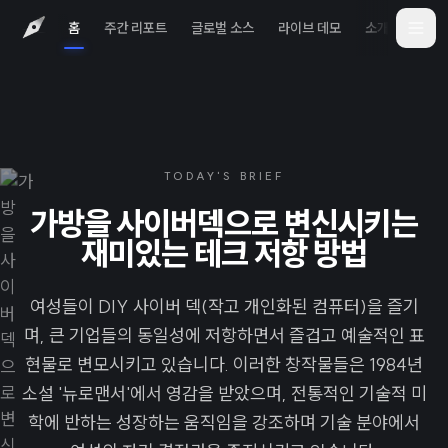
홈
주간 리포트
글로벌 소스
라이브 데모
소개
iOS 
TODAY'S BRIEF
가방을 사이버덱으로 변신시키는
재미있는 테크 저항 방법
여성들이 DIY 사이버 덱(작고 개인화된 컴퓨터)을 즐기
며, 큰 기업들의 동일성에 저항하면서 즐겁고 예술적인 표
현물로 변모시키고 있습니다. 이러한 창작물들은 1984년
소설 '뉴로맨서'에서 영감을 받았으며, 전통적인 기술적 미
학에 반하는 성장하는 움직임을 강조하며 기술 분야에서