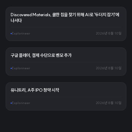
Discovered Materials, 쿨한 칩을 찾기 위해 AI로 '두더지 잡기'에
나서다
Explorineer
2026년 8월 10일
구글 플레이, 결제 수단으로 벤모 추가
Explorineer
2026년 8월 10일
유니트리, A주 IPO 청약 시작
Explorineer
2026년 8월 10일