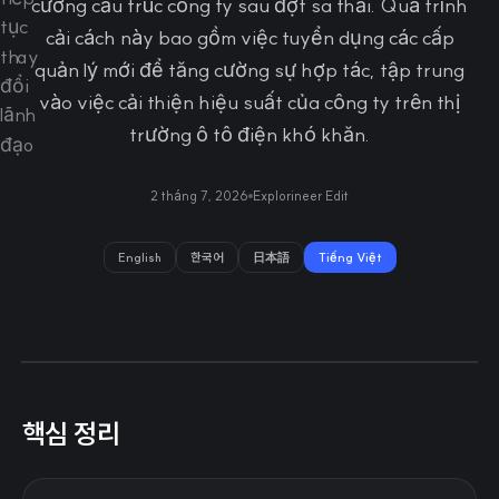
cường cấu trúc công ty sau đợt sa thải. Quá trình
cải cách này bao gồm việc tuyển dụng các cấp
quản lý mới để tăng cường sự hợp tác, tập trung
vào việc cải thiện hiệu suất của công ty trên thị
trường ô tô điện khó khăn.
2 tháng 7, 2026
Explorineer Edit
English
한국어
日本語
Tiếng Việt
핵심 정리