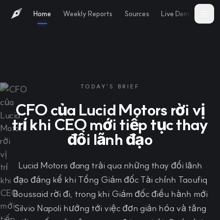
Home
Weekly Reports
Sources
Live Demo
Abo
TODAY'S BRIEF
CFO của Lucid Motors rời vị
trí khi CEO mới tiếp tục thay
đổi lãnh đạo
Lucid Motors đang trải qua những thay đổi lãnh
đạo đáng kể khi Tổng Giám đốc Tài chính Taoufiq
Boussaid rời đi, trong khi Giám đốc điều hành mới
Silvio Napoli hướng tới việc đơn giản hóa và tăng