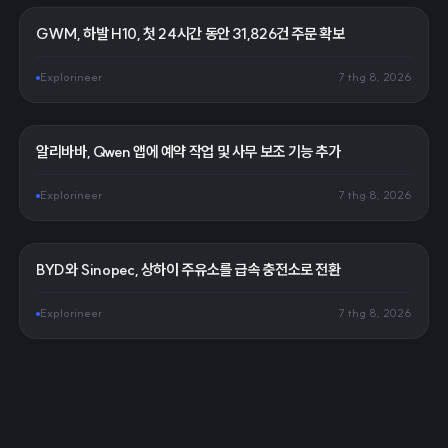
GWM, 하발 H10, 첫 24시간 동안 31,826건 주문 확보
Explorineer
7 thg 8, 2026
알리바바, Qwen 앱에 예약 작업 및 사무 보조 기능 추가
Explorineer
7 thg 8, 2026
BYD와 Sinopec, 상하이 주유소를 급속 충전소로 전환
Explorineer
7 thg 8, 2026