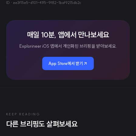
ID ·
ee3f15e5-d101-41f5-9f82-1baf9215db2c
매일 10분, 앱에서 만나보세요
Explorineer iOS 앱에서 개인화된 브리핑을 받아보세요.
App Store에서 받기
KEEP READING
다른 브리핑도 살펴보세요