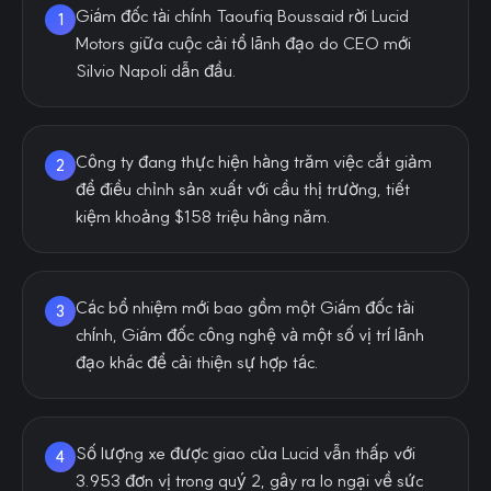
Giám đốc tài chính Taoufiq Boussaid rời Lucid
1
Motors giữa cuộc cải tổ lãnh đạo do CEO mới
Silvio Napoli dẫn đầu.
Công ty đang thực hiện hàng trăm việc cắt giảm
2
để điều chỉnh sản xuất với cầu thị trường, tiết
kiệm khoảng $158 triệu hàng năm.
Các bổ nhiệm mới bao gồm một Giám đốc tài
3
chính, Giám đốc công nghệ và một số vị trí lãnh
đạo khác để cải thiện sự hợp tác.
Số lượng xe được giao của Lucid vẫn thấp với
4
3.953 đơn vị trong quý 2, gây ra lo ngại về sức