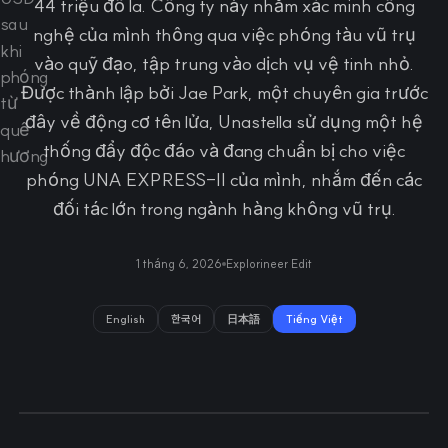
44 triệu đô la. Công ty này nhằm xác minh công
nghệ của mình thông qua việc phóng tàu vũ trụ
vào quỹ đạo, tập trung vào dịch vụ vệ tinh nhỏ.
Được thành lập bởi Jae Park, một chuyên gia trước
đây về động cơ tên lửa, Unastella sử dụng một hệ
thống đẩy độc đáo và đang chuẩn bị cho việc
phóng UNA EXPRESS-II của mình, nhắm đến các
đối tác lớn trong ngành hàng không vũ trụ.
1 tháng 6, 2026
Explorineer Edit
English
한국어
日本語
Tiếng Việt