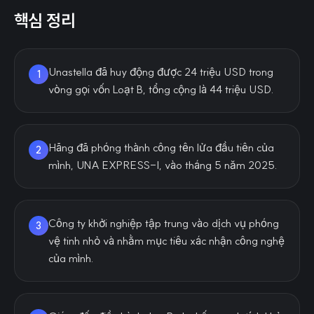
핵심 정리
Unastella đã huy động được 24 triệu USD trong
1
vòng gọi vốn Loạt B, tổng cộng là 44 triệu USD.
Hãng đã phóng thành công tên lửa đầu tiên của
2
mình, UNA EXPRESS-I, vào tháng 5 năm 2025.
Công ty khởi nghiệp tập trung vào dịch vụ phóng
3
vệ tinh nhỏ và nhằm mục tiêu xác nhận công nghệ
của mình.