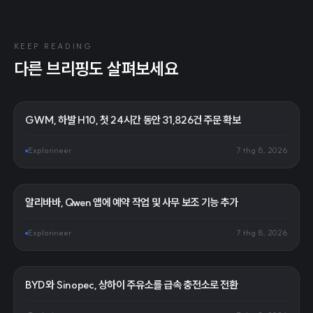
KEEP READING
다른 브리핑도 살펴보세요
GWM, 하발 H10, 첫 24시간 동안 31,826건 주문 확보
Explorineer
7 thg 8, 2026
알리바바, Qwen 앱에 예약 작업 및 사무 보조 기능 추가
Explorineer
7 thg 8, 2026
BYD와 Sinopec, 상하이 주유소를 급속 충전소로 전환