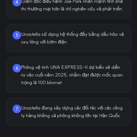
Giám đốc điều hành Jae Park nhấn mạnh tính khả
4
thi thương mại hơn là chỉ nghiên cứu và phát triển.
Unastella sử dụng hệ thống đẩy bằng dầu hỏa và
5
oxy lỏng với bơm điện.
Phóng vệ tinh UNA EXPRESS-II dự kiến sẽ diễn
6
ra vào cuối năm 2025, nhằm đạt được mốc quan
trọng là 100 kilomet.
Unastella đang xây dựng các đối tác với các công
7
ty hàng không và phòng không lớn tại Hàn Quốc.