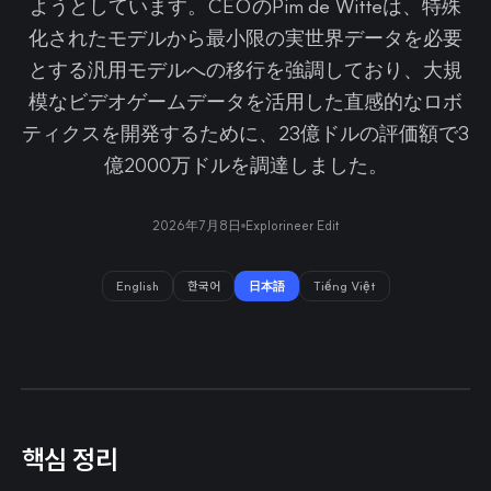
ようとしています。CEOのPim de Witteは、特殊
化されたモデルから最小限の実世界データを必要
とする汎用モデルへの移行を強調しており、大規
模なビデオゲームデータを活用した直感的なロボ
ティクスを開発するために、23億ドルの評価額で3
億2000万ドルを調達しました。
2026年7月8日
Explorineer Edit
English
한국어
日本語
Tiếng Việt
핵심 정리