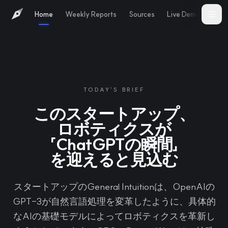
Home
Weekly Reports
Sources
Live Demo
Abo
TODAY'S BRIEF
このスタートアップ、
ロボティクスが
「ChatGPTの瞬間」
を迎えると見込む
スタートアップのGeneral Intuitionは、OpenAIの
GPT-3が自然言語処理を変革したように、具体的
なAIの基礎モデルによってロボティクスを革新し