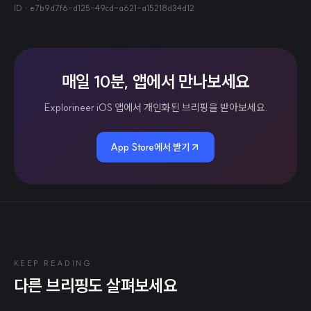
ID ·
e7b9d7f6-d125-49cd-a621-a15218d34d12
매일 10분, 앱에서 만나보세요
Explorineer iOS 앱에서 개인화된 브리핑을 받아보세요.
App Store에서 받기
KEEP READING
다른 브리핑도 살펴보세요