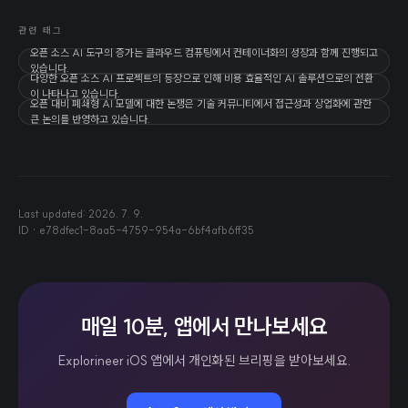
관련 태그
오픈 소스 AI 도구의 증가는 클라우드 컴퓨팅에서 컨테이너화의 성장과 함께 진행되고
있습니다.
다양한 오픈 소스 AI 프로젝트의 등장으로 인해 비용 효율적인 AI 솔루션으로의 전환
이 나타나고 있습니다.
오픈 대비 폐쇄형 AI 모델에 대한 논쟁은 기술 커뮤니티에서 접근성과 상업화에 관한
큰 논의를 반영하고 있습니다.
Last updated:
2026. 7. 9.
ID ·
e78dfec1-8aa5-4759-954a-6bf4afb6ff35
매일 10분, 앱에서 만나보세요
Explorineer iOS 앱에서 개인화된 브리핑을 받아보세요.