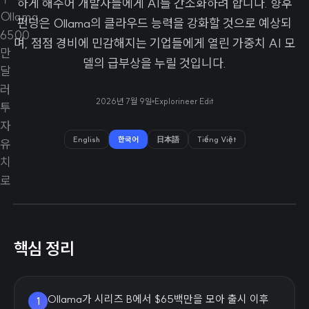
하게 해주어 개발자들에게 AI를 간소화하려 합니다. 향후
펀딩은 Ollama의 클라우드 능력을 강화할 것으로 예상되
며, 점점 경비에 민감해지는 기업들에게 열린 가중치 AI 모
델의 급부상을 누릴 것입니다.
2026년 7월 9일
Explorineer Edit
English
한국어
日本語
Tiếng Việt
핵심 정리
Ollama가 시리즈 B에서 $65백만을 모아 출시 이후
1