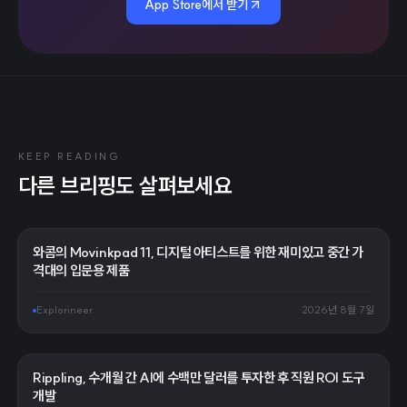
App Store에서 받기
KEEP READING
다른 브리핑도 살펴보세요
와콤의 Movinkpad 11, 디지털 아티스트를 위한 재미있고 중간 가
격대의 입문용 제품
Explorineer
2026년 8월 7일
Rippling, 수개월 간 AI에 수백만 달러를 투자한 후 직원 ROI 도구
개발