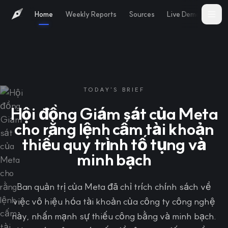
Home
Weekly Reports
Sources
Live Demo
Abo
TODAY'S BRIEF
Hội đồng Giám sát của Meta
cho rằng lệnh cấm tài khoản
thiếu quy trình tố tụng và
minh bạch
Ban quản trị của Meta đã chỉ trích chính sách về
việc vô hiệu hóa tài khoản của công ty công nghệ
này, nhấn mạnh sự thiếu công bằng và minh bạch.