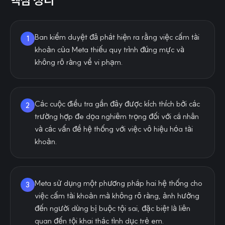
핵심 정리
Ban kiểm duyệt đã phát hiện ra rằng việc cấm tài
1
khoản của Meta thiếu quy trình đúng mực và
không rõ ràng về vi phạm.
Các cuộc điều tra gần đây được kích thích bởi các
2
trường hợp đe dọa nghiêm trọng đối với cá nhân
và các vấn đề hệ thống với việc vô hiệu hóa tài
khoản.
Meta sử dụng một phương pháp hai hệ thống cho
3
việc cấm tài khoản mà không rõ ràng, ảnh hưởng
đến người dùng bị buộc tội sai, đặc biệt là liên
quan đến tội khai thác tình dục trẻ em.