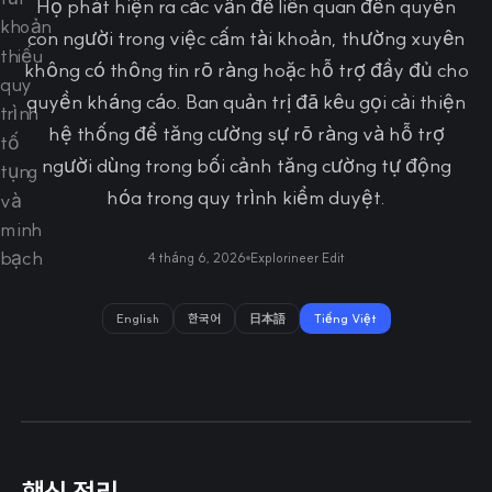
Họ phát hiện ra các vấn đề liên quan đến quyền
con người trong việc cấm tài khoản, thường xuyên
không có thông tin rõ ràng hoặc hỗ trợ đầy đủ cho
quyền kháng cáo. Ban quản trị đã kêu gọi cải thiện
hệ thống để tăng cường sự rõ ràng và hỗ trợ
người dùng trong bối cảnh tăng cường tự động
hóa trong quy trình kiểm duyệt.
4 tháng 6, 2026
Explorineer Edit
English
한국어
日本語
Tiếng Việt