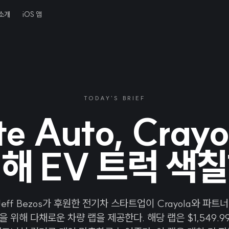
소개
iOS 앱
TODAY'S BRIEF
te Auto, Cray
해 EV 트럭 색
o, Jeff Bezos가 후원한 전기차 스타트업이 Crayola와 파
을 위해 다채로운 차량 랩을 제공한다. 해당 랩은 $1,549.9