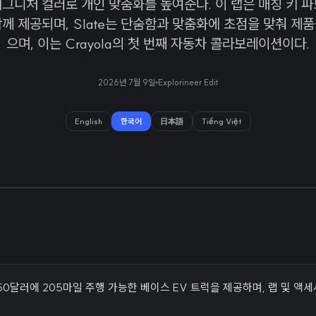
의 시그니처 컬러로 개인 맞춤화를 높여준다. 이 랩은 매칭 키 
께 제공되며, Slate는 단숨함과 맞춤화에 초점을 맞춰 제
으며, 이는 Crayola의 첫 번째 자동차 콜라보레이션이다.
2026년 7월 9일
Explorineer Edit
English
한국어
日本語
Tiếng Việt
24,950달러에 205마일 주행 가능한 베이스 EV 트럭을 제공하며, 랩 및 