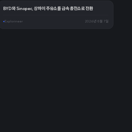
BYD와 Sinopec, 상하이 주유소를 급속 충전소로 전환
Explorineer
2026년 8월 7일