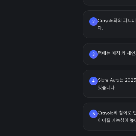
Crayola와의 파
2
다.
랩에는 매칭 키 체인
3
Slate Auto는
4
있습니다.
Crayola의 참여
5
이어질 가능성이 높