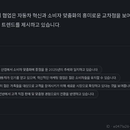
ayola의 협업은 자동차 혁신과 소비자 맞춤화의 흥미로운 교차점을 
업 트렌드를 제시하고 있습니다.
 산업에서 소비자 맞춤화에 중점을 둔 2025년의 추세와 일치하고 있습니다.
자동차가 인기를 얻고 있으며, 혁신적인 마케팅 협업은 젊은 소비자들을 유치할 수 있습니다.
 특히 젊은 가족들을 대상으로 고객을 참여시키기 위해 새로운 시장으로 확장하고 있다는 것을 보여줍니
산업 전반에서 고객 직접 판매 및 맞춤형 경험으로의 전환을 반영하고 있습니다.
ID ·
e0471a26-