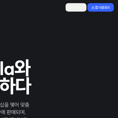
한국어
앱 다운로드
ola와
칠하다
트너십을 맺어 맞춤
9에 판매되며,