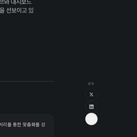
파브와 대시보드
품을 선보이고 있
공유
액세서리를 통한 맞춤화를 강