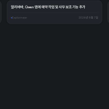
알리바바, Qwen 앱에 예약 작업 및 사무 보조 기능 추가
Explorineer
2026년 8월 7일