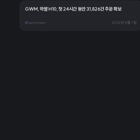
GWM, 하발 H10, 첫 24시간 동안 31,826건 주문 확보
Explorineer
2026년 8월 7일