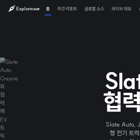
Explorineer
홈
주간 리포트
글로벌 소스
라이브 데모
Sla
협력
Slate Aut
형 전기 트럭