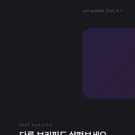
Last updated:
2026. 6. 1.
KEEP READING