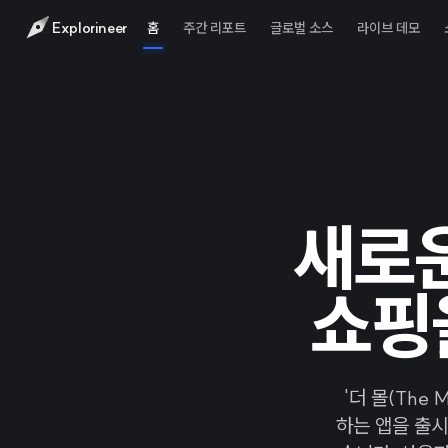
Explorineer
홈
주간 리포트
글로벌 소스
라이브 데모
새로운
쇼핑
'더 몰(The
하는 앱을 출시