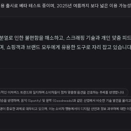
전용 출시로 베타 테스트 중이며, 2025년 여름까지 보다 넓은 이용 가능
의 분열로 인한 불편함을 해소하고, 스크래핑 기술과 개인 맞춤 피
며, 쇼핑객과 브랜드 모두에게 유용한 도구로 자리 잡고 있습니다
통적인 이커머스 트렌드와 일치하며 소비자들이 점차 맞춤형 옵션을 선호하는 추세를 반영합니다.
을 반영하며, 음악 (Spotify) 및 문학 (Goodreads)과 같은 산업에서 비슷한 기술 발전을 울리
환경이 중요한 과제로 대두되고 있으며, 이는 소비자 행동에서의 디지턈 산만과 정보 과부하에 대한 이