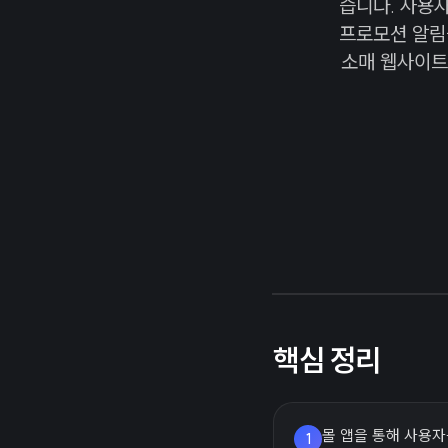
습니다. 사용
프로모션 알림을
소매 웹사이트
핵심 정리
몰 앱을 통해 사용자
1