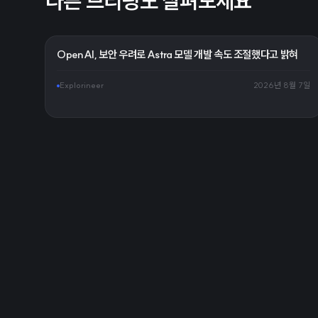
다른 브리핑도 살펴보세요
OpenAI, 보안 우려로 Astra 모델 개발 속도 조절했다고 밝혀
Explorineer
2026년 8월 7일