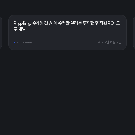
Rippling, 수개월 간 AI에 수백만 달러를 투자한 후 직원 ROI 도
구 개발
Explorineer
2026년 8월 7일