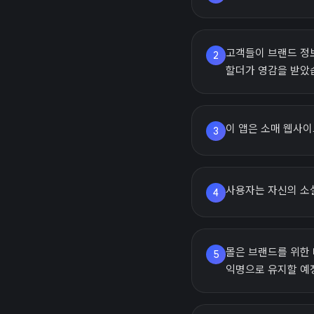
고객들이 브랜드 정
2
할더가 영감을 받았
이 앱은 소매 웹사
3
사용자는 자신의 소셜
4
몰은 브랜드를 위한
5
익명으로 유지할 예