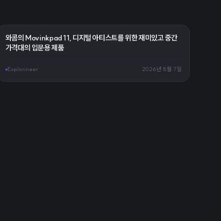
와콤의 Movinkpad 11, 디지털 아티스트를 위한 재미있고 중간
가격대의 입문용 제품
Explorineer
2026년 8월 7일