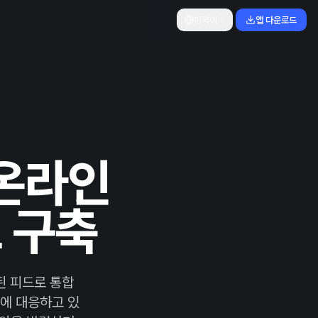
한국어
앱 다운로드
 온라인
 구축
화된 피드로 통합
에 대응하고 있