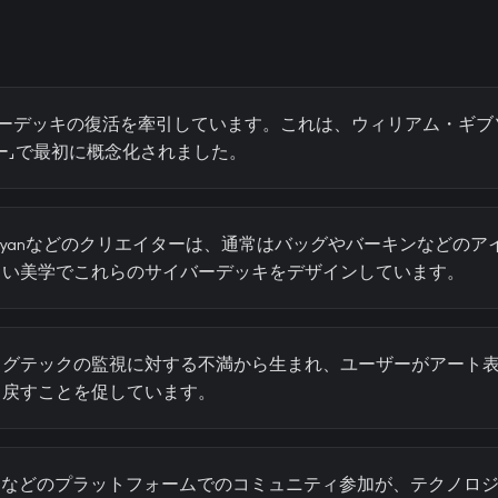
バーデッキの復活を牽引しています。これは、ウィリアム・ギブソ
ー」で最初に概念化されました。
ardanyanなどのクリエイターは、通常はバッグやバーキンなど
しい美学でこれらのサイバーデッキをデザインしています。
ッグテックの監視に対する不満から生まれ、ユーザーがアート
り戻すことを促しています。
stagramなどのプラットフォームでのコミュニティ参加が、テクノ