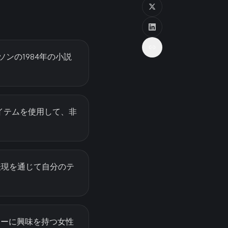
ンの1984年の小説
のアイテムを使用して、非
表現を通じて自分のテ
ロジーに興味を持つ女性