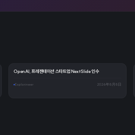
OpenAI, 프레젠테이션 스타트업 NextSlide 인수
Explorineer
2026年8月8日