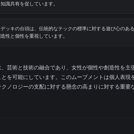
と知識共有を促しています。
ーデッキの台頭は、伝統的なテックの標準に対する遊び心のあ
創造性と個性を重視しています。
は、芸術と技術の融合であり、女性が個性や創造性を主
ことを可能にしています。このムーブメントは個人表現
テクノロジーの支配に対する懸念の高まりに対する重要