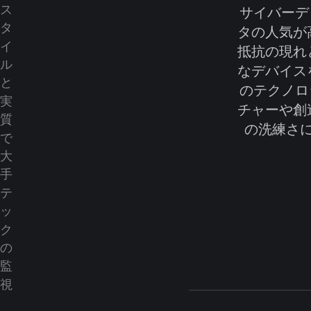
サイバーデ
タの人気が
抵抗の現れ
なデバイス
のテクノロ
チャーや創
の洗練さ