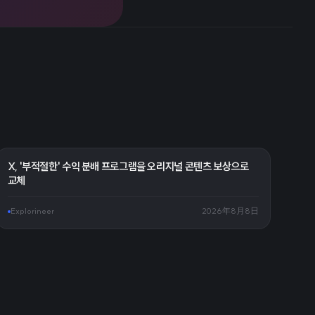
X, '부적절한' 수익 분배 프로그램을 오리지널 콘텐츠 보상으로
교체
Explorineer
2026年8月8日