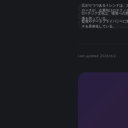
広がりつつあるトレンドは、2
ローチが、企業向けのテクノ
DIYテック文化は、環境へ
換を担っている。
監視やデータプライバシーに
チを具体化している。
Last updated:
2026/6/2