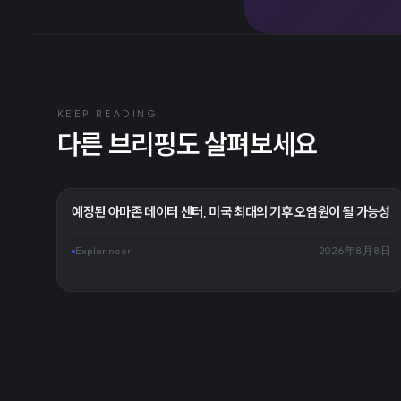
KEEP READING
다른 브리핑도 살펴보세요
예정된 아마존 데이터 센터, 미국 최대의 기후 오염원이 될 가능성
Explorineer
2026年8月8日