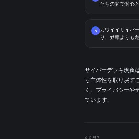
たちの間で関心
カワイイサイバ
5
り、効率よりも
サイバーデッキ現象
ら主体性を取り戻す
く、プライバシーや
ています。
관련 태그