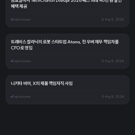
금요일까지 TechCrunch Disrupt 2026 패스 최대 40만 원 할인
혜택 제공
Explorineer
6 thg 8, 2026
트래비스 칼라닉의 로봇 스타트업 Atoms, 전 우버 재무 책임자를
CFO로 영입
Explorineer
5 thg 8, 2026
니키타 비어, X의 제품 책임자직 사임
Explorineer
5 thg 8, 2026