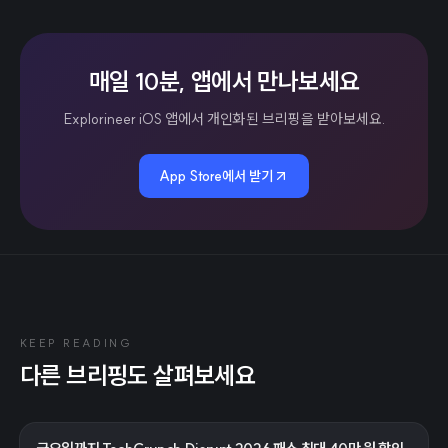
매일 10분, 앱에서 만나보세요
Explorineer iOS 앱에서 개인화된 브리핑을 받아보세요.
App Store에서 받기
KEEP READING
다른 브리핑도 살펴보세요