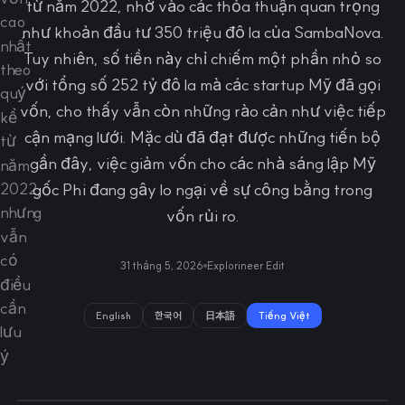
từ năm 2022, nhờ vào các thỏa thuận quan trọng
như khoản đầu tư 350 triệu đô la của SambaNova.
Tuy nhiên, số tiền này chỉ chiếm một phần nhỏ so
với tổng số 252 tỷ đô la mà các startup Mỹ đã gọi
vốn, cho thấy vẫn còn những rào cản như việc tiếp
cận mạng lưới. Mặc dù đã đạt được những tiến bộ
gần đây, việc giảm vốn cho các nhà sáng lập Mỹ
gốc Phi đang gây lo ngại về sự công bằng trong
vốn rủi ro.
31 tháng 5, 2026
Explorineer Edit
English
한국어
日本語
Tiếng Việt