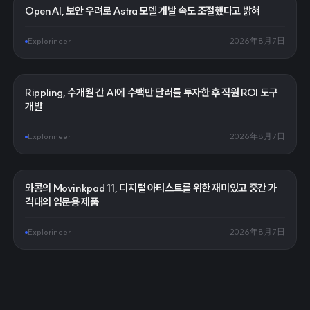
OpenAI, 보안 우려로 Astra 모델 개발 속도 조절했다고 밝혀
Explorineer
2026年8月7日
Rippling, 수개월 간 AI에 수백만 달러를 투자한 후 직원 ROI 도구
개발
Explorineer
2026年8月7日
와콤의 Movinkpad 11, 디지털 아티스트를 위한 재미있고 중간 가
격대의 입문용 제품
Explorineer
2026年8月7日