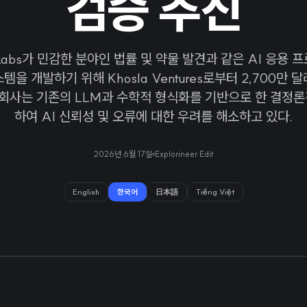
검증 추진
 Labs가 민감한 분야인 법률 및 약물 발견과 같은 AI 응용
템을 개발하기 위해 Khosla Ventures로부터 2,700만 
이 회사는 기존의 LLM과 수학적 형식화를 기반으로 한 결정론
하여 AI 신뢰성 및 오류에 대한 우려를 해소하고 있다.
2026년 6월 17일
Explorineer Edit
English
한국어
日本語
Tiếng Việt