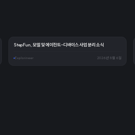
StepFun, 모델 및 에이전트-디바이스 사업 분리 소식
Explorineer
2026년 8월 6일