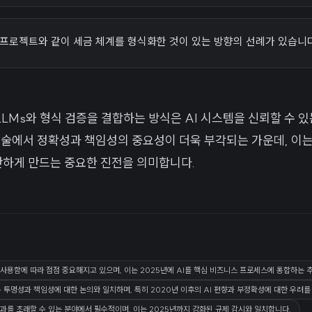
 프로젝트와 같이 세금 체계를 형식화한 것이 있는 방향의 선례가 있습니
 LLMs와 형식 검증을 결합하는 방식은 AI 시스템을 신뢰할 수 
기술에서 정확성과 책임성의 중요성이 더욱 부각되는 가운데, 이
 만하게 만드는 중요한 진전을 의미합니다.
이 사용함에 따라 점점 중요해지고 있으며, 이는 2025년에 AI를 핵심 비즈니스 프로세스에 통합하는
 투명성과 책임성에 대한 논의와 일치하며, 특히 2020년 이후의 AI 편향과 부정확성에 대한 우려를
과를 초래할 수 있는 분야에서 필수적이며, 이는 2025년까지 강화된 규제 감시와 일치합니다.