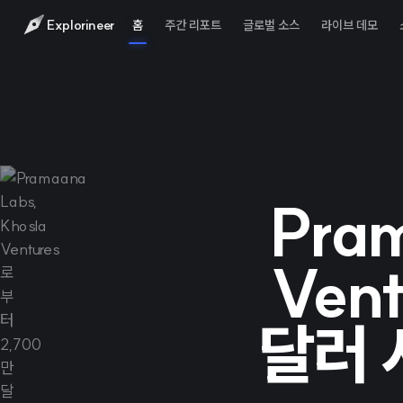
Explorineer
홈
주간 리포트
글로벌 소스
라이브 데모
Pram
Ven
달러 