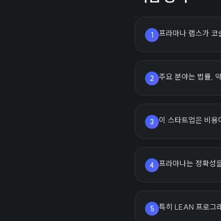
프라마나 랩스가 코슬
1
주요 분야는 법률, 
2
이 스타트업은 비용이
3
프라마나는 정확성을
4
특히 LEAN 프로그
5