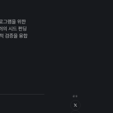
 프로그램을 위한
달러의 시드 펀딩
적 검증을 융합
공유