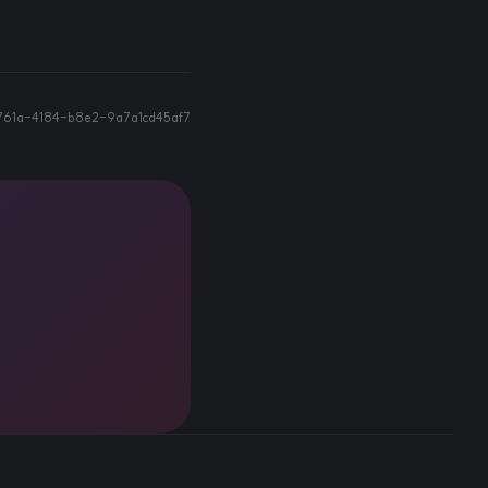
761a-4184-b8e2-9a7a1cd45af7