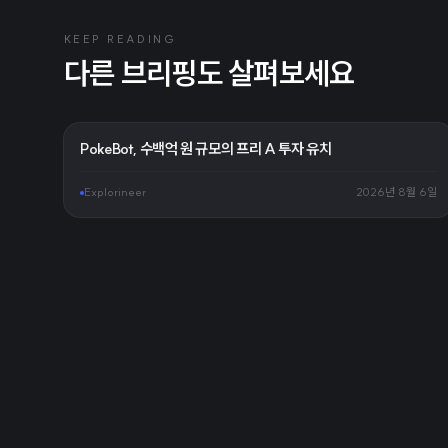
KEEP READING
다른 브리핑도 살펴보세요
PokeBot, 수백억 원 규모의 프리 A 투자 유치
Explorineer
2026년 8월 6일