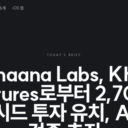
소개
iOS 앱
TODAY'S BRIEF
aana Labs, K
tures로부터 2,
시드 투자 유치, A