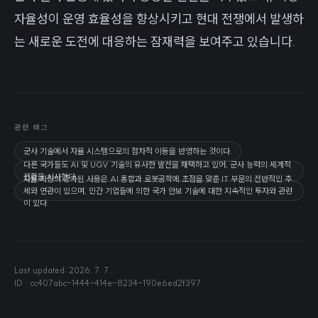
자율성이 운영 효율성을 향상시키고 현대 전쟁에서 발생하
는 새로운 도전에 대응하는 잠재력을 보여주고 있습니다.
관련 태그
군사 기술에서 자율 시스템으로의 점차적 이동을 반영하는 것이다.
다른 국가들도 AI 및 UGV 기술의 유사한 발전을 채택하고 있어, 군사 능력의 세계적
전환을 시사한다.
자율 차량의 증가된 사용은 AI 통합과 로봇공학에 초점을 맞춘 IT 부문의 전반적인 추
세와 연관이 있으며, 민간 기업들에 의한 국가 안보 기술에 대한 지속적인 투자와 관련
이 있다.
Last updated:
2026. 7. 7.
ID ·
cc407abc-1444-414e-8234-190e6ed2f397