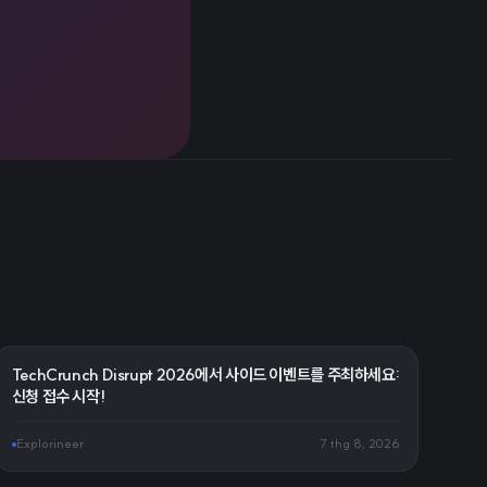
TechCrunch Disrupt 2026에서 사이드 이벤트를 주최하세요:
신청 접수 시작!
Explorineer
7 thg 8, 2026