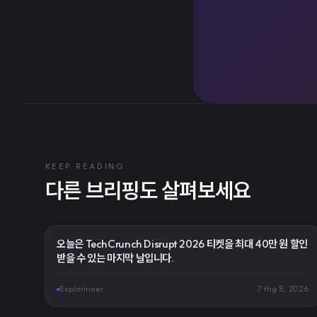
KEEP READING
다른 브리핑도 살펴보세요
오늘은 TechCrunch Disrupt 2026 티켓을 최대 40만 원 할인
받을 수 있는 마지막 날입니다.
Explorineer
7 thg 8, 2026