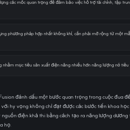
 dụng các mốc quan trọng để đảm bảo việc hỗ trợ tài chính, tập tr
 dụng phương pháp hợp nhất không khí, cần phải mở rộng từ một 
nhằm mục tiêu sản xuất điện năng nhiều hơn năng lượng nó tiêu 
ic Fusion đánh dấu một bước quan trọng trong cuộc đua 
 với hy vọng không chỉ đạt được các bước tiến khoa họ
nguồn điện khả thi bằng cách tạo ra năng lượng dương t
a họ.