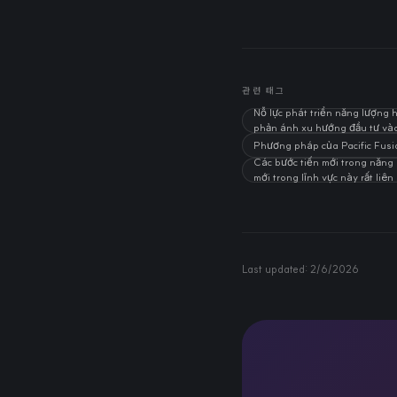
관련 태그
Nỗ lực phát triển năng lượng 
phản ánh xu hướng đầu tư và
Phương pháp của Pacific Fusion
Các bước tiến mới trong năng 
mới trong lĩnh vực này rất liê
Last updated:
2/6/2026