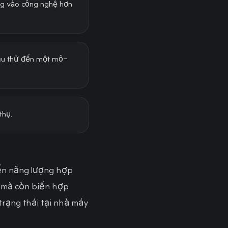
ung vào công nghệ hơn
mẫu thử đến một mô-
thụ.
đến năng lượng hợp
c mà còn biến hợp
rạng thái tại nhà máy