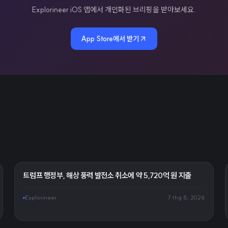
Explorineer iOS 앱에서 개인화된 브리핑을 받아보세요.
App Store에서 받기
트럼프 행정부, 해상 풍력 발전소 취소에 약 5,720억 원 지출
Explorineer
7 thg 8, 2026