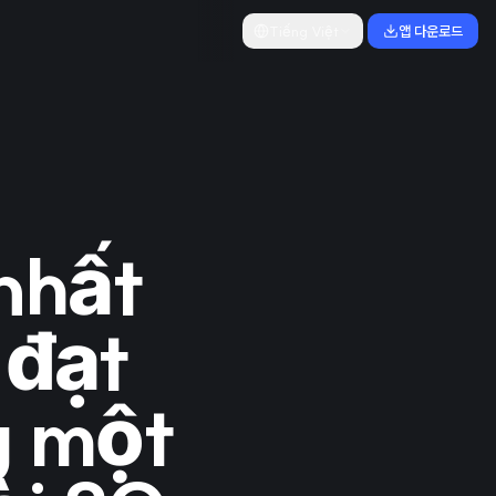
Tiếng Việt
앱 다운로드
nhất
 đạt
g một