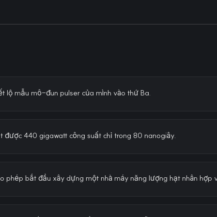
tiết lộ mẫu mô-đun pulser của mình vào thứ Ba.
t được 440 gigawatt công suất chỉ trong 80 nanogiây.
o phép bắt đầu xây dựng một nhà máy năng lượng hạt nhân hợp 