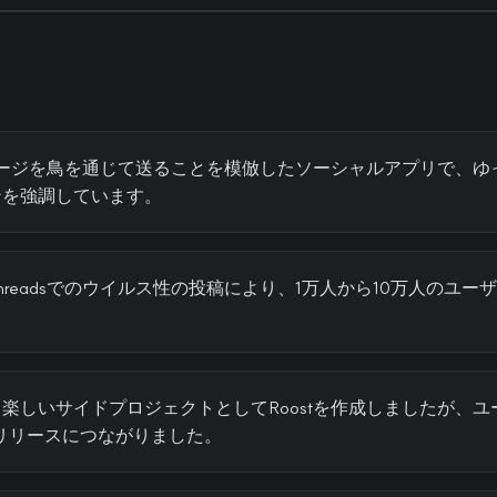
ッセージを鳥を通じて送ることを模倣したソーシャルアプリで、
ンを強調しています。
hreadsでのウイルス性の投稿により、1万人から10万人のユー
楽しいサイドプロジェクトとしてRoostを作成しましたが、
eでのリリースにつながりました。