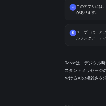
このアプリには、
4
があります。
ユーザーは、アプ
5
ルソンはアーテ
Roostは、デジタ
スタントメッセージ
おけるAIの複雑さを