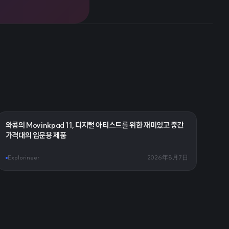
와콤의 Movinkpad 11, 디지털 아티스트를 위한 재미있고 중간
가격대의 입문용 제품
Explorineer
2026年8月7日