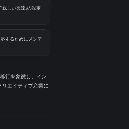
「親しい友達」の設定
対応するためにメンデ
の移行を象徴し、イン
クリエイティブ産業に