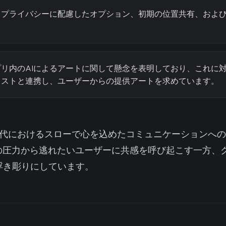
プライバシーに配慮したオプション、初期の位置共有、および
リ内のAIによるアートに関して懸念を表明しており、これに
ィストと連携し、ユーザーからの提供アートを求めています。
ル時代におけるスローで心を込めたコミュニケーションへ
の圧力から逃れたいユーザーに共感を呼び起こす一方、
浮き彫りにしています。