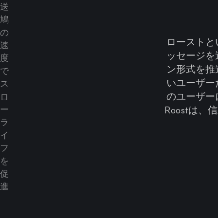
ローストと
ッセージを
ン形式を推
いユーザー
のユーザー
Roost