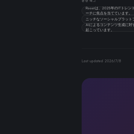
관련 태그
Roostは、2025年のI
ーチに焦点を当てています。
ニッチなソーシャルプラット
AIによるコンテンツ生成に
起こっています。
Last updated:
2026/7/8