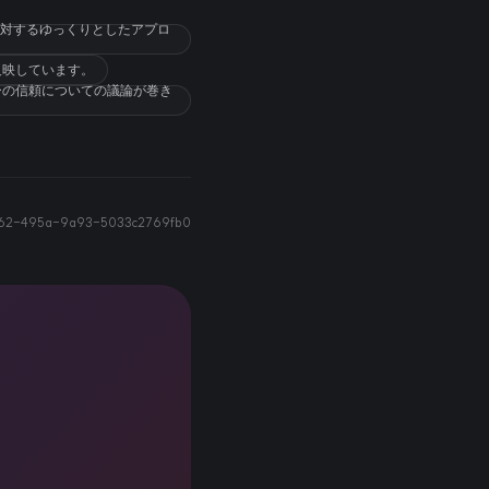
化に対するゆっくりとしたアプロ
反映しています。
ーの信頼についての議論が巻き
e62-495a-9a93-5033c2769fb0