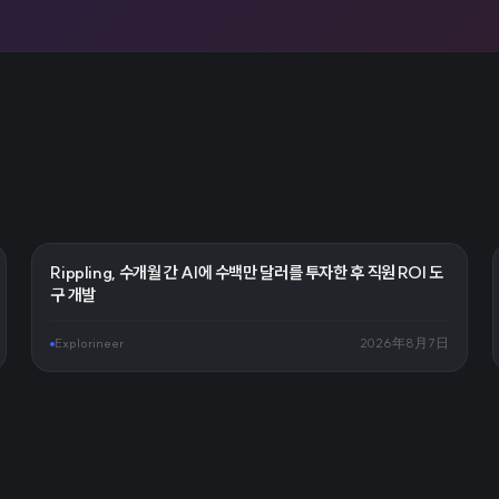
Rippling, 수개월 간 AI에 수백만 달러를 투자한 후 직원 ROI 도
구 개발
Explorineer
2026年8月7日