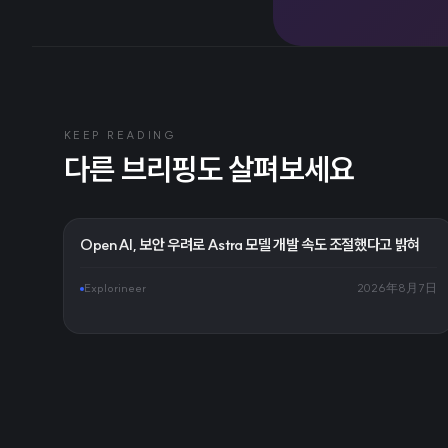
KEEP READING
다른 브리핑도 살펴보세요
OpenAI, 보안 우려로 Astra 모델 개발 속도 조절했다고 밝혀
Explorineer
2026年8月7日