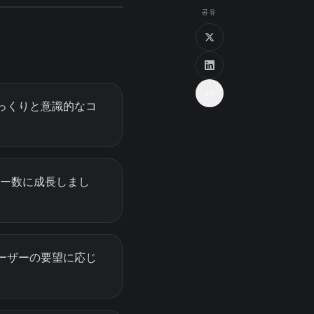
공유
ゆっくりと意識的なコ
ザー数に成長しまし
ユーザーの要望に応じ