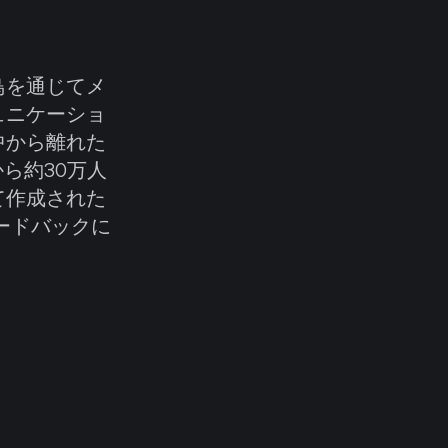
鳥を通じてメ
ュニケーショ
中から離れた
ら約30万人
て作成された
ードバックに