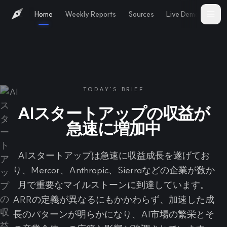
Home
Weekly Reports
Sources
Live Demo
Abo
TODAY'S BRIEF
AIスタートアップの収益が
急速に増加中
AIスタートアップは急速に収益成長を遂げてお
り、Mercor、Anthropic、Sierraなどの企業が数か
月で重要なマイルストーンに到達しています。
ARRの定義が異なるにもかかわらず、加速した成
長のパターンが明らかになり、AI市場の繁栄とそ