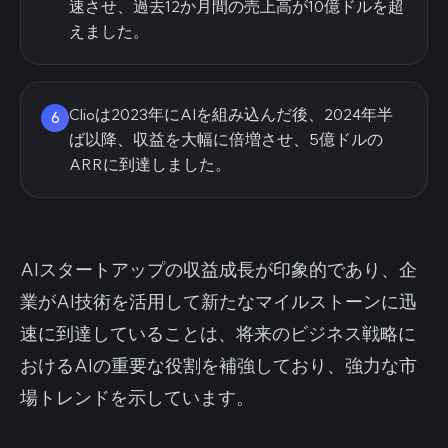
速させ、過去12か月間の売上高が10億ドルを超
えました。
Clioは2023年にAIを組み込んだ後、2024年半
6
ば以降、収益を大幅に倍増させ、5億ドルの
ARRに到達しました。
AIスタートアップの収益成長が印象的であり、企
業がAI技術を活用して新たなマイルストーンに迅
速に到達していることは、将来のビジネス戦略に
おけるAIの重要な役割を補強しており、強力な市
場トレンドを示しています。