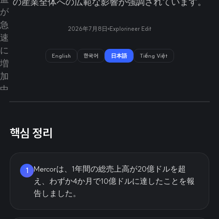
の産業全体への広範な影響が強調されています。
2026年7月8日
Explorineer Edit
English
한국어
日本語
Tiếng Việt
핵심 정리
Mercorは、1年間の総売上高が20億ドルを超
1
え、わずか4か月で10億ドルに達したことを報
告しました。