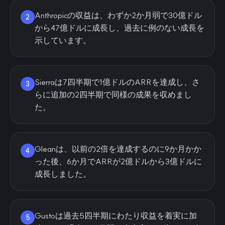
Anthropicの収益は、わずか2か月弱で30億ドル
2
から47億ドルに成長し、過去に例のない成長を
示しています。
Sierraは7四半期で1億ドルのARRを達成し、さ
3
らに追加の2四半期で同様の成果を収めまし
た。
Gleanは、以前の2倍を達成するのに9か月かか
4
った後、6か月でARRが2億ドルから3億ドルに
成長しました。
Gustoは過去5四半期にわたり収益を着実に加
5