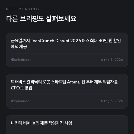
KEEP READING
다른 브리핑도 살펴보세요
금요일까지 TechCrunch Disrupt 2026 패스 최대 40만 원 할인
혜택 제공
Explorineer
6 thg 8, 2026
트래비스 칼라닉의 로봇 스타트업 Atoms, 전 우버 재무 책임자를
CFO로 영입
Explorineer
5 thg 8, 2026
니키타 비어, X의 제품 책임자직 사임