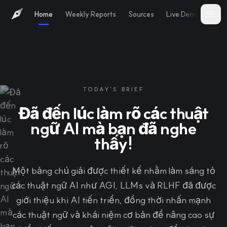
Home
Weekly Reports
Sources
Live Demo
Abo
TODAY'S BRIEF
Đã đến lúc làm rõ các thuật
ngữ AI mà bạn đã nghe
thấy!
Một bảng chú giải được thiết kế nhằm làm sáng tỏ
các thuật ngữ AI như AGI, LLMs và RLHF đã được
giới thiệu khi AI tiến triển, đồng thời nhấn mạnh
các thuật ngữ và khái niệm cơ bản để nâng cao sự