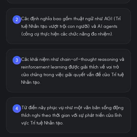
Các định nghĩa bao gồm thuật ngữ như AGI (Trí
2
tuệ Nhân tạo vượt trội con người) và AI agents
(công cụ thực hiện các chức năng đa nhiệm).
Các khái niệm như chain-of-thought reasoning và
3
reinforcement learning được giải thích về vai trò
của chúng trong việc giải quyết vấn đề của Trí tuệ
Nhân tạo.
Từ điển này phục vụ như một văn bản sống động
4
thích nghi theo thời gian với sự phát triển của lĩnh
vực Trí tuệ Nhân tạo.