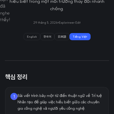
hiểu biết trong một môi trường thay đổi nhanh
chóng.
29 tháng 5, 2026
Explorineer Edit
English
한국어
日本語
Tiếng Việt
핵심 정리
Bài viết trình bày một từ điển thuật ngữ về Trí tuệ
1
Nhân tạo để giúp việc hiểu biết giữa các chuyên
gia công nghệ và người yêu công nghệ.