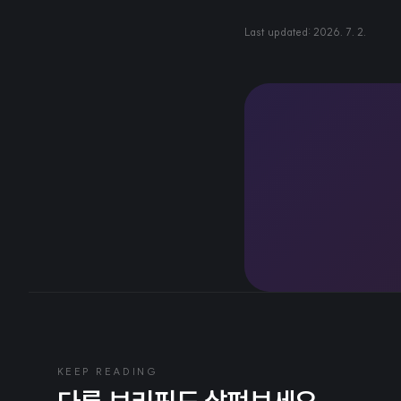
Last updated:
2026. 7. 2.
KEEP READING