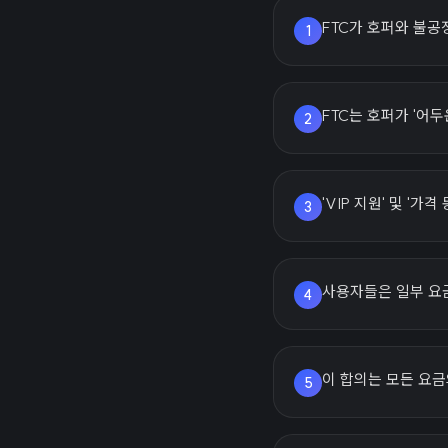
FTC가 호퍼와 불공
1
FTC는 호퍼가 '어
2
'VIP 지원' 및 '
3
사용자들은 일부 요
4
이 합의는 모든 요
5