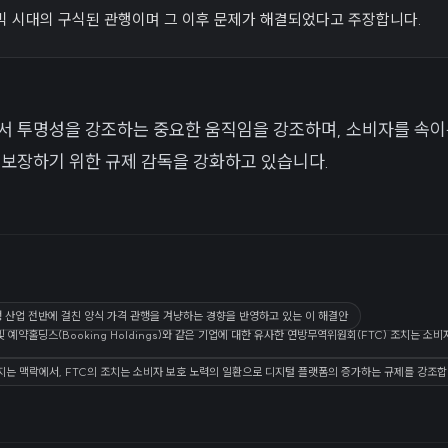
믹 시대의 구식된 관행이며 그 이후 문제가 해결되었다고 주장합니다.
서 투명성을 강조하는 중요한 움직임을 강조하며, 소비자를 속
 보장하기 위한 규제 감독을 강화하고 있습니다.
행 산업 전반에 걸친 양식 가격 관행을 겨냥하는 경향을 반영하고 있는 이 해결안
 및 예약홀딩스(Booking Holdings)와 같은 기업에 대한 유사한 연방무역위원회(FTC) 조치는 
커지는 맥락에서, FTC의 조치는 소비자 보호 노력의 일환으로 디지털 플랫폼의 증가하는 규제를 강조합