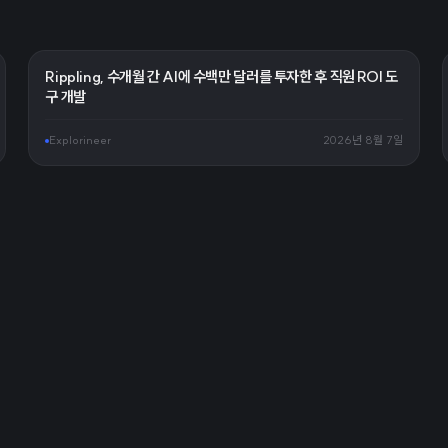
Rippling, 수개월 간 AI에 수백만 달러를 투자한 후 직원 ROI 도
구 개발
Explorineer
2026년 8월 7일