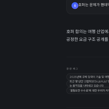
호퍼는 문제가 팬데
6
호퍼 합의는 여행 산업에
공정한 요금 구조 공개를
관련 태그
2025년에 규제 당국이 기술 및 여
최근 몇 년간 스텁허브(StubHub)
는 움직임을 나타내고 있습니다.
'불필요한 수수료'에 대한 우려가 