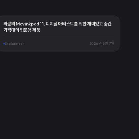
와콤의 Movinkpad 11, 디지털 아티스트를 위한 재미있고 중간
가격대의 입문용 제품
Explorineer
2026년 8월 7일