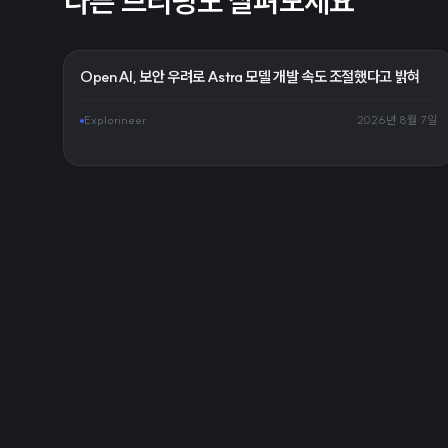
다른 브리핑도 살펴보세요
OpenAI, 보안 우려로 Astra 모델 개발 속도 조절했다고 밝혀
Explorineer
2026년 8월 7일