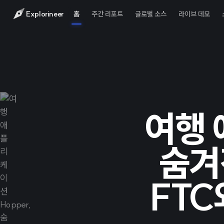
Explorineer
홈
주간 리포트
글로벌 소스
라이브 데모
여행 
숨겨
FTC