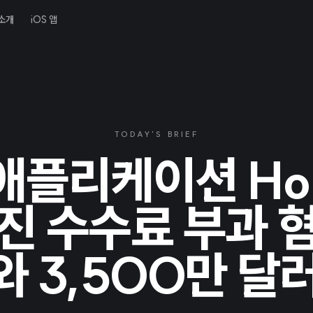
소개
iOS 앱
TODAY'S BRIEF
애플리케이션 Hop
진 수수료 부과 
와 3,500만 달