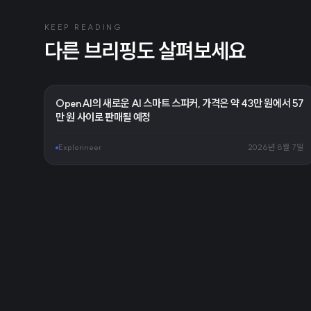
KEEP READING
다른 브리핑도 살펴보세요
OpenAI의 새로운 AI 스마트 스피커, 가격은 약 43만 원에서 57
만 원 사이로 판매될 예정
Explorineer
2026년 8월 7일