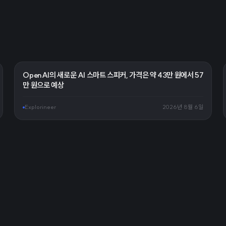
OpenAI의 새로운 AI 스마트 스피커, 가격은 약 43만 원에서 57
만 원으로 예상
Explorineer
2026년 8월 6일