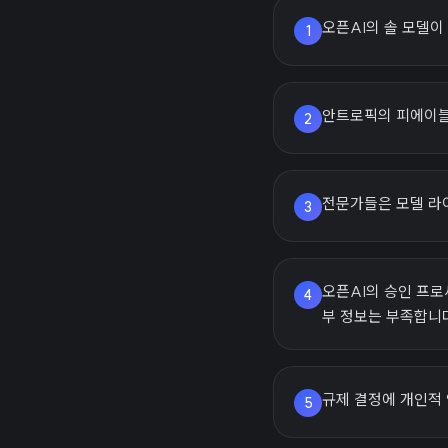
오픈AI의 솔 모델
1
안트로픽의 피에이블은
2
전문가들은 모델 라
3
오픈AI의 승인 프
4
부 정보는 부족합니
규제 결정에 개인적
5