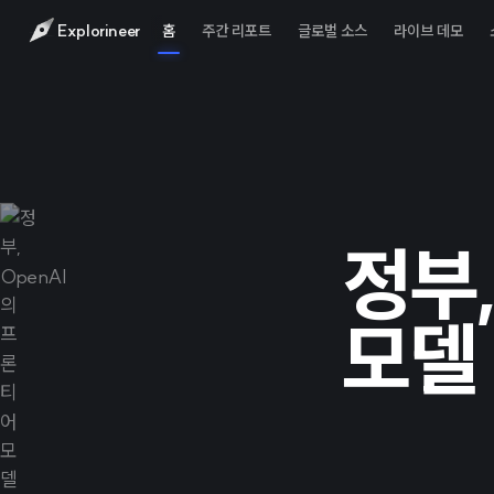
Explorineer
홈
주간 리포트
글로벌 소스
라이브 데모
정부,
모델