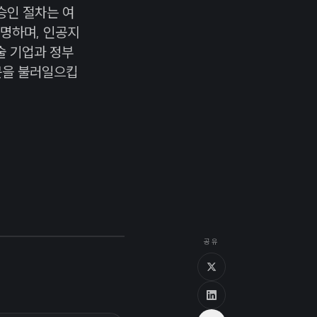
 승인 절차는 여
명하며, 인공지
술 기업과 정부
문을 불러일으킵
공유