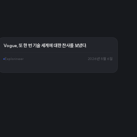
Vogue, 또 한 번 기술 세계에 대한 찬사를 보냈다.
Explorineer
2026년 8월 6일