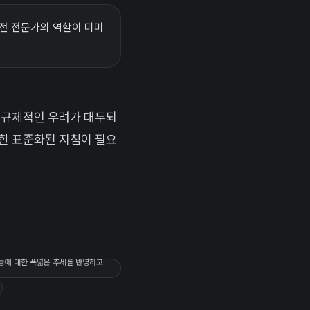
안전 전문가의 역할이 미미
및 규제적인 우려가 대두되
위한 표준화된 지침이 필요
지능에 대한 폭넓은 추세를 반영하고