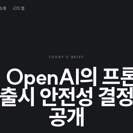
소개
iOS 앱
TODAY'S BRIEF
 OpenAI의 
 출시 안전성 결정
공개