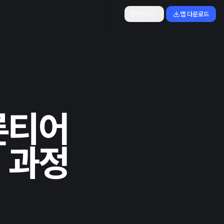
한국어
앱 다운로드
프론티어
 과정