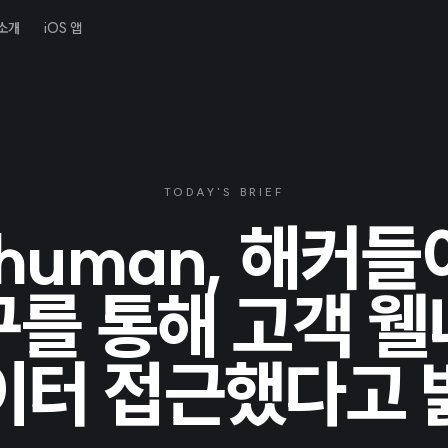
소개
iOS 앱
TODAY'S BRIEF
ahuman, 해커
를 통해 고객 
이터 접근했다고 