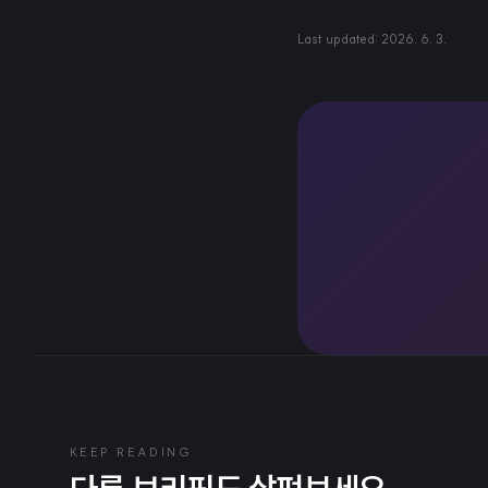
Last updated:
2026. 6. 3.
KEEP READING