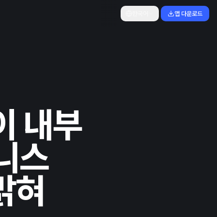
한국어
앱 다운로드
들이 내부
웰니스
밝혀