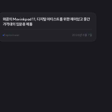
와콤의 Movinkpad 11, 디지털 아티스트를 위한 재미있고 중간
가격대의 입문용 제품
Explorineer
2026년 8월 7일