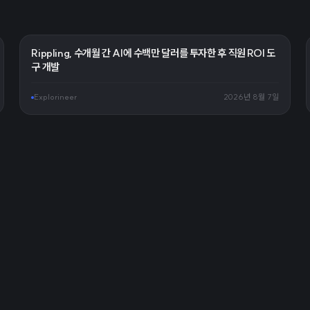
Rippling, 수개월 간 AI에 수백만 달러를 투자한 후 직원 ROI 도
구 개발
Explorineer
2026년 8월 7일