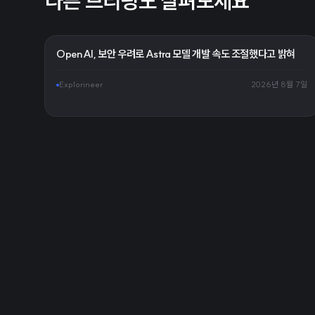
다른 브리핑도 살펴보세요
OpenAI, 보안 우려로 Astra 모델 개발 속도 조절했다고 밝혀
Explorineer
2026년 8월 7일