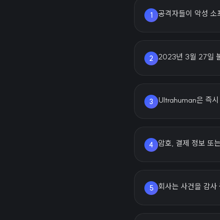
공격자들이 악성 소
1
2023년 3월 27
2
Ultrahuman은
3
암호, 결제 정보 또
4
회사는 사건을 감사
5