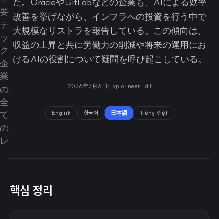
た。OracleやGitLabなどの企業も、AIによる効率
改善を挙げながら、インフラへの投資を行う中で
大規模なリストラを報告している。この傾向は、
収益の上昇と共に労働力の削減や将来の運用にお
けるAIの役割について疑問を呼び起こしている。
2026年7月6日
Explorineer Edit
English
한국어
日本語
Tiếng Việt
핵심 정리