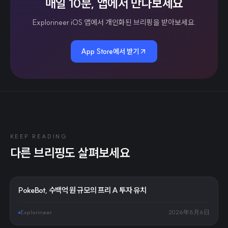
매일 10분, 앱에서 만나보세요
Explorineer iOS 앱에서 개인화된 브리핑을 받아보세요.
App Store에서 받기
KEEP READING
다른 브리핑도 살펴보세요
PokeBot, 수백억 원 규모의 프리 A 투자 유치
Explorineer
2026年8月6日