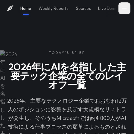
Home
Weekly Reports
Sources
Live Demo
Abo
TODAY'S BRIEF
2026年にAIを名指しした主
要テック企業の全てのレイ
オフ一覧
2026年、主要なテクノロジー企業でおおむね12万
人のポジションに影響を及ぼす大規模なリストラ
が発生し、そのうちMicrosoftでは約4,800人がAI
技術による仕事プロセスの変革によるものとされ