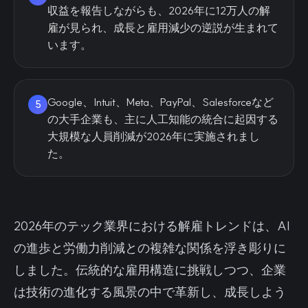
収益を報告しながらも、2026年に12万人の解
雇が見られ、成長と雇用減少の逆説が生まれて
います。
Google、Intuit、Meta、PayPal、Salesforceなど
5
の大手企業も、主に人工知能の統合に起因する
大規模な人員削減が2026年に実施されまし
た。
2026年のテック業界における解雇トレンドは、AI
の進歩と労働力削減との複雑な関係を浮き彫りに
しました。伝統的な雇用構造に挑戦しつつ、企業
は技術の進化する風景の中で革新し、成長しよう