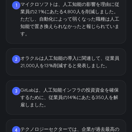
マイクロソフトは、人工知能の影響を理由に従
1
業員の2.1%にあたる4,800人を削減しました。
ただし、自動化によって弱くなった職種は人工
知能で置き換えられなかったと報じられていま
す。
オラクルは人工知能の導入に関連して、従業員
2
21,000人を13%削減すると発表しました。
GitLabは、人工知能インフラの投資資金を確保
3
するために、従業員の14%にあたる350人を解
雇しました。
テクノロジーセクターでは、企業が過去最高の
4