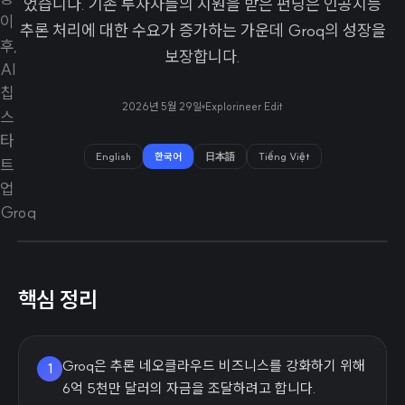
었습니다. 기존 투자자들의 지원을 받은 펀딩은 인공지능
추론 처리에 대한 수요가 증가하는 가운데 Groq의 성장을
보장합니다.
2026년 5월 29일
Explorineer Edit
English
한국어
日本語
Tiếng Việt
핵심 정리
Groq은 추론 네오클라우드 비즈니스를 강화하기 위해
1
6억 5천만 달러의 자금을 조달하려고 합니다.