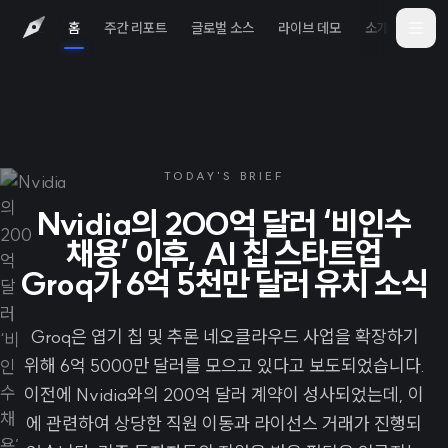
홈
주간 리포트
글로벌 소스
라이브 데모
소개
iOS 
TODAY'S BRIEF
Nvidia의 200억 달러 ‘비인수
채용’ 이후, AI 칩 스타트업
Groq가 6억 5천만 달러 유치 소식
Groq은 엽기 칩 및 추론 네오클라우드 사업을 확장하기
위해 6억 5000만 달러를 모으고 있다고 보도되었습니다.
이전에 Nvidia와의 200억 달러 계약이 성사되었는데, 이
에 관련하여 상당한 직원 이동과 라이선스 거래가 진행되