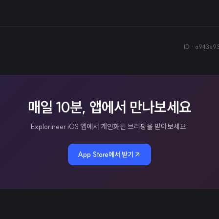
ID ·
a943e93
매일 10분, 앱에서 만나보세요
Explorineer iOS 앱에서 개인화된 브리핑을 받아보세요.
App Store에서 받기