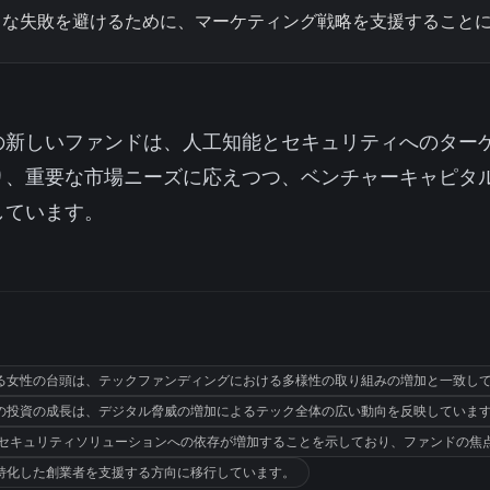
トな失敗を避けるために、マーケティング戦略を支援すること
の新しいファンドは、人工知能とセキュリティへのター
り、重要な市場ニーズに応えつつ、ベンチャーキャピタ
しています。
る女性の台頭は、テックファンディングにおける多様性の取り組みの増加と一致し
への投資の成長は、デジタル脅威の増加によるテック全体の広い動向を反映していま
AIとセキュリティソリューションへの依存が増加することを示しており、ファンドの
特化した創業者を支援する方向に移行しています。