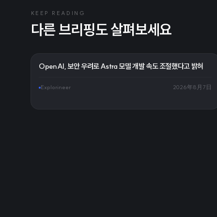
KEEP READING
다른 브리핑도 살펴보세요
OpenAI, 보안 우려로 Astra 모델 개발 속도 조절했다고 밝혀
Explorineer
2026年8月7日