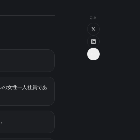
공유
ャピタルの女性一人社員であ
る。