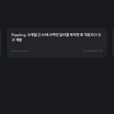
Rippling, 수개월 간 AI에 수백만 달러를 투자한 후 직원 ROI 도
구 개발
Explorineer
2026年8月7日