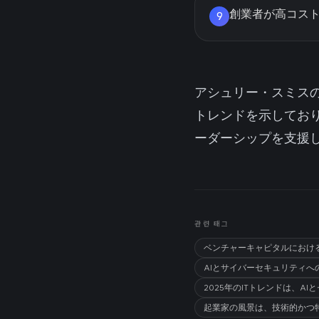
創業者が高コス
9
アシュリー・スミス
トレンドを示してお
ーダーシップを支援
관련 태그
ベンチャーキャピタルにおけ
AIとサイバーセキュリティ
2025年のITトレンドは、
起業家の風景は、技術的かつ