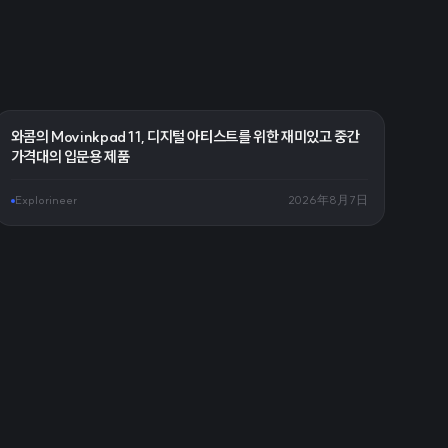
와콤의 Movinkpad 11, 디지털 아티스트를 위한 재미있고 중간
가격대의 입문용 제품
Explorineer
2026年8月7日