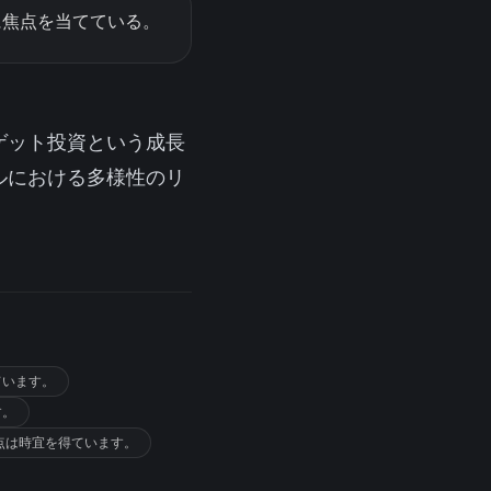
に焦点を当てている。
ゲット投資という成長
ルにおける多様性のリ
ています。
す。
焦点は時宜を得ています。