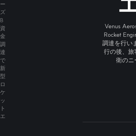
Venus Ae
Rocket 
調達を行いま
行の後、旅
衛のニ