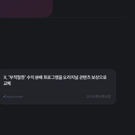
X, '부적절한' 수익 분배 프로그램을 오리지널 콘텐츠 보상으로
교체
Explorineer
2026年8月8日