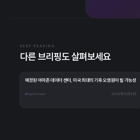
KEEP READING
다른 브리핑도 살펴보세요
예정된 아마존 데이터 센터, 미국 최대의 기후 오염원이 될 가능성
Explorineer
2026年8月8日