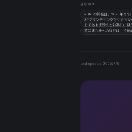
관련 태그
RDREの開発は、2025年
3Dプリンティングとシミュレ
ドである接続性と効率性に似
超音速兵器への移行は、持続
Last updated:
2026/7/8