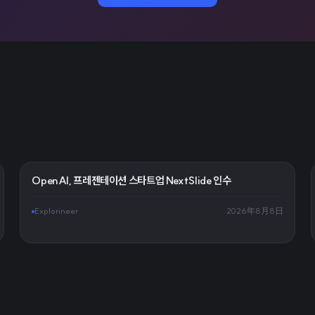
OpenAI, 프레젠테이션 스타트업 NextSlide 인수
Explorineer
2026年8月8日