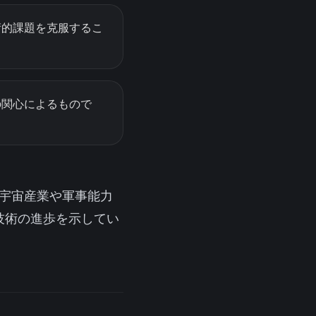
術的課題を克服するこ
の関心によるもので
航空宇宙産業や軍事能力
技術の進歩を示してい