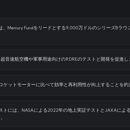
spaceは、Mercury Fundをリードとする9,000万ドルのシリーズ
超音速航空機や軍事用途向けのRDREのテストと開発を促進し
のロケットモーターに比べて効率と再利用性が向上することを約
ストには、NASAによる2022年の地上実証テストとJAXAによる
す。