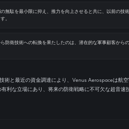
剤の無駄を最小限に抑え、推力を向上させると共に、以前の技
ます。
から防衛技術への転換を果たしたのは、潜在的な軍事顧客から
技術と最近の資金調達により、Venus Aerospaceは
の有利な立場にあり、将来の防衛戦略に不可欠な超音速