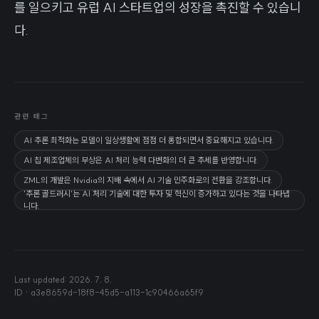
를 일으키고 유럽 AI 스타트업의 성장을 촉진할 수 있습니
다.
관련 태그
AI 추론 최적화는 모델이 일상생활에 점점 더 통합되면서 중요해지고 있습니다.
AI 칩 제조업체의 부상은 AI 처리 능력 다변화의 더 큰 추세를 반영합니다.
ZML의 개발은 Nvidia의 지배 속에서 AI 기술 민주화로의 전환을 강조합니다.
'추론 골드러시'는 AI 처리 기술에 대한 투자 및 혁신이 증가하고 있다는 것을 나타냅
니다.
Last updated:
2026. 7. 8.
ID ·
a3e8659d-18f8-45d5-a113-1c90466a65f9