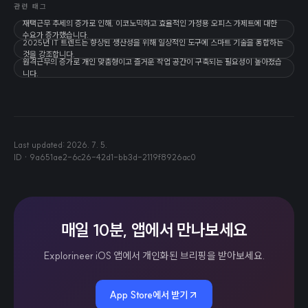
관련 태그
재택근무 추세의 증가로 인해, 이코노믹하고 효율적인 가정용 오피스 가제트에 대한
수요가 증가했습니다.
2025년 IT 트렌드는 향상된 생산성을 위해 일상적인 도구에 스마트 기술을 통합하는
것을 강조합니다.
원격근무의 증가로 개인 맞춤형이고 즐거운 작업 공간이 구축되는 필요성이 높아졌습
니다.
Last updated:
2026. 7. 5.
ID ·
9a651ae2-6c26-42d1-bb3d-2119f8926ac0
매일 10분, 앱에서 만나보세요
Explorineer iOS 앱에서 개인화된 브리핑을 받아보세요.
App Store에서 받기