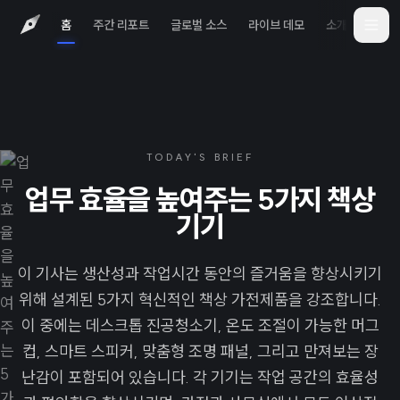
홈
주간 리포트
글로벌 소스
라이브 데모
소개
iOS 
TODAY'S BRIEF
업무 효율을 높여주는 5가지 책상
기기
이 기사는 생산성과 작업시간 동안의 즐거움을 향상시키기
위해 설계된 5가지 혁신적인 책상 가전제품을 강조합니다.
이 중에는 데스크톱 진공청소기, 온도 조절이 가능한 머그
컵, 스마트 스피커, 맞춤형 조명 패널, 그리고 만져보는 장
난감이 포함되어 있습니다. 각 기기는 작업 공간의 효율성